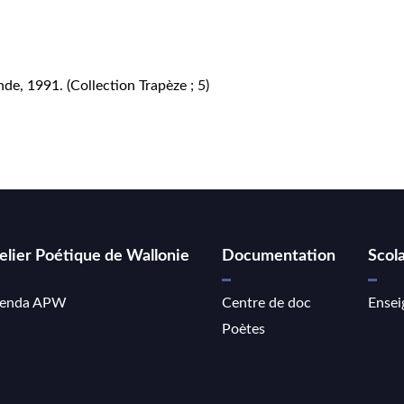
de, 1991. (Collection Trapèze ; 5)
elier Poétique de Wallonie
Documentation
Scola
enda APW
Centre de doc
Ensei
Poètes