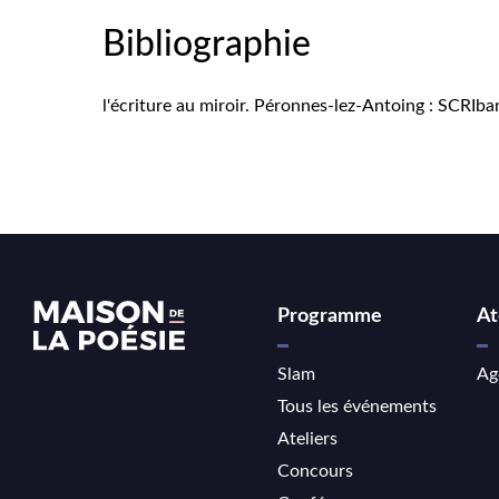
Bibliographie
l'écriture au miroir. Péronnes-lez-Antoing : SCRIban
Programme
At
Slam
Ag
Tous les événements
Ateliers
Concours