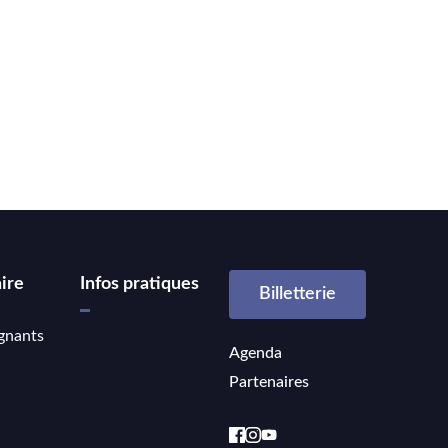
ire
Infos pratiques
Billetterie
gnants
Agenda
Partenaires