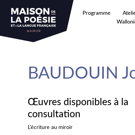
sa
Programme
Ateli
Walloni
BAUDOUIN Jo
Œuvres disponibles à la
consultation
L’écriture au miroir