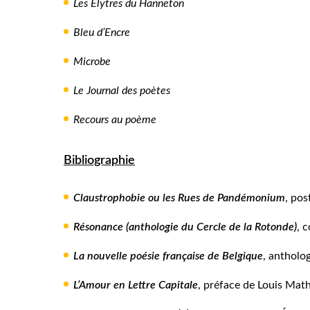
Les Élytres du Hanneton
Bleu d’Encre
Microbe
Le Journal des poètes
Recours au poème
Bibliographie
Claustrophobie ou les Rues de Pandémonium
, pos
Résonance (anthologie du Cercle de la Rotonde)
, 
La nouvelle poésie française de Belgique
, antholog
L’Amour en Lettre Capitale
, préface de Louis Mat