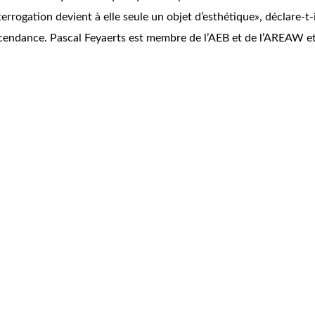
nterrogation devient à elle seule un objet d’esthétique», déclare-t
anscendance. Pascal Feyaerts est membre de l’AEB et de l’AREAW e