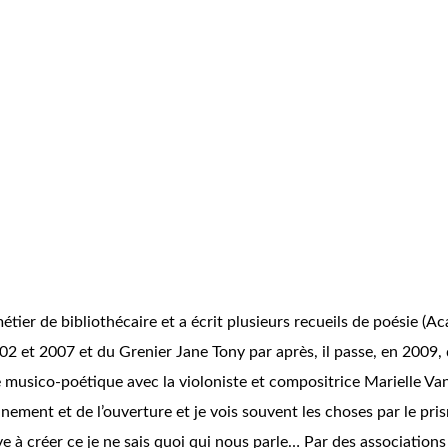
métier de bibliothécaire et a écrit plusieurs recueils de poésie (A
2 et 2007 et du Grenier Jane Tony par après, il passe, en 2009, 
le musico-poétique avec la violoniste et compositrice Marielle Va
nement et de l’ouverture et je vois souvent les choses par le pris
ve à créer ce je ne sais quoi qui nous parle… Par des associations 