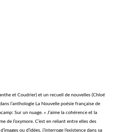
canthe et Coudrier) et un recueil de nouvelles (Chloé
dans l’anthologie La Nouvelle poésie française de
ncamp: Sur un nuage. « J’aime la cohérence et la
me de l’oxymore. C’est en reliant entre elles des
d’images ou d’idées, j’interroge l’existence dans sa