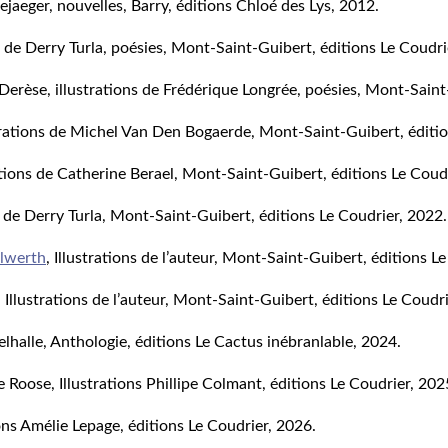
ejaeger, nouvelles, Barry, éditions Chloé des Lys, 2012.
ons de Derry Turla, poésies, Mont-Saint-Guibert, éditions Le Coudri
Derèse, illustrations de Frédérique Longrée, poésies, Mont-Saint
strations de Michel Van Den Bogaerde, Mont-Saint-Guibert, éditi
ations de Catherine Berael, Mont-Saint-Guibert, éditions Le Coud
on de Derry Turla, Mont-Saint-Guibert, éditions Le Coudrier, 2022.
lwerth
, Illustrations de l’auteur, Mont-Saint-Guibert, éditions L
, Illustrations de l’auteur, Mont-Saint-Guibert, éditions Le Coudr
lhalle, Anthologie, éditions Le Cactus inébranlable, 2024.
 Roose, Illustrations Phillipe Colmant, éditions Le Coudrier, 202
ons Amélie Lepage, éditions Le Coudrier, 2026.