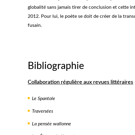
globalité sans jamais tirer de conclusion et cette i
2012. Pour lui, le poète se doit de créer de la tr
fusain.
Bibliographie
Collaboration régulière aux revues littéraires
Le Spantole
Traversées
La pensée wallonne