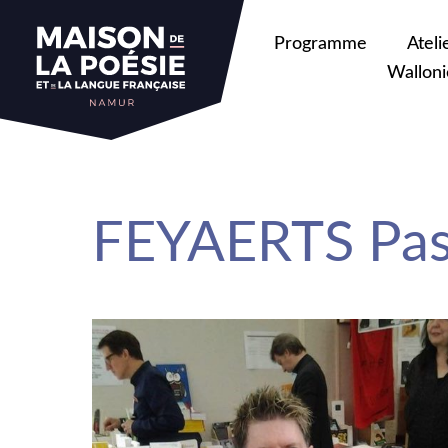
sa
Programme
Ateli
Walloni
FEYAERTS Pas