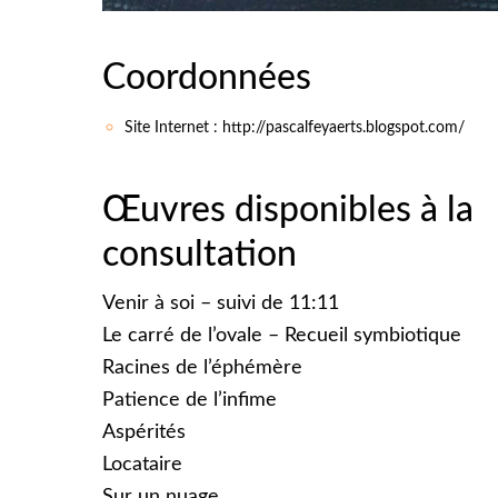
Coordonnées
Site Internet : http://pascalfeyaerts.blogspot.com/
Œuvres disponibles à la
consultation
Venir à soi – suivi de 11:11
Le carré de l’ovale – Recueil symbiotique
Racines de l’éphémère
Patience de l’infime
Aspérités
Locataire
Sur un nuage