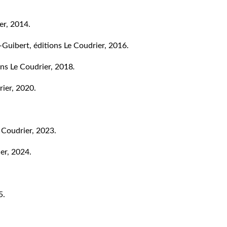
er, 2014.
-Guibert, éditions Le Coudrier, 2016.
ons Le Coudrier, 2018
.
rier, 2020.
e Coudrier, 2023.
ier, 2024.
5.