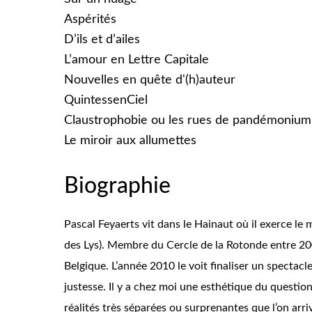
Aspérités
D’ils et d’ailes
L’amour en Lettre Capitale
Nouvelles en quête d'(h)auteur
QuintessenCiel
Claustrophobie ou les rues de pandémonium
Le miroir aux allumettes
Biographie
Pascal Feyaerts vit dans le Hainaut où il exerce le 
des Lys). Membre du Cercle de la Rotonde entre 200
Belgique. L’année 2010 le voit finaliser un spectac
justesse. Il y a chez moi une esthétique du question
réalités très séparées ou surprenantes que l’on arri