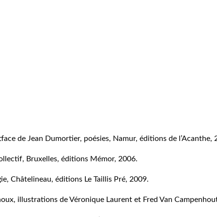
tface de Jean Dumortier, poésies, Namur, éditions de l’Acanthe, 
collectif, Bruxelles, éditions Mémor, 2006.
ie, Châtelineau, éditions Le Taillis Pré, 2009.
houx, illustrations de Véronique Laurent et Fred Van Campenhout