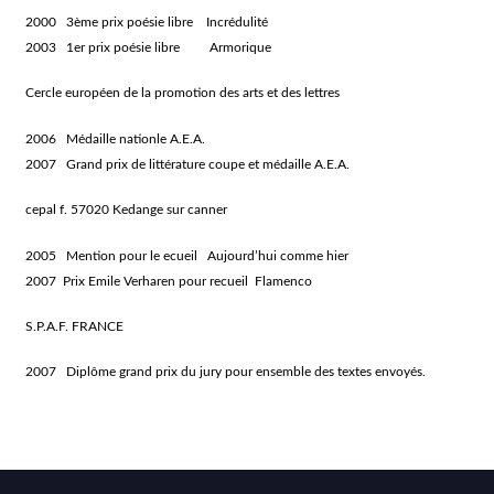
2000 3ème prix poésie libre Incrédulité
2003 1er prix poésie libre Armorique
Cercle européen de la promotion des arts et des lettres
2006 Médaille nationle A.E.A.
2007 Grand prix de littérature coupe et médaille A.E.A.
cepal f. 57020 Kedange sur canner
2005 Mention pour le ecueil Aujourd’hui comme hier
2007 Prix Emile Verharen pour recueil Flamenco
S.P.A.F. FRANCE
2007 Diplôme grand prix du jury pour ensemble des textes envoyés.