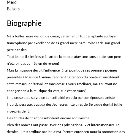
Merci
Baisers
Biographie
Né à Ixelles, mais wallon de coeur, car enfant il fut transplanté au foyer
francophone par excellence de sa grand-mère namuroise et de son grand-
père parisien.
Tout jeune, il s’intéresse à l’art de la parole, atavisme sans doute, son père
n’était-il pas comédien de renom?
Mais la musique devait l’influencer à tel point que ses premiers poèmes
présentés à Maurice Carême, retinrent l’attention du poète et suscitèrent
cette remarque : “travaillez sans cesse à vous améliorer, mais surtout ne
changez rien à la musique du vers, elle est en vous”.
Il ne cessera de suivre ce conseil, aidé en cela par son épouse pianiste.
Il participera aux travaux des Jeunesses littéraires de Belgique dont il fut le
vice-président.
Des études de chant peaufinèrent encore son lyrisme.
Bien des années ont passé, avec des prix nationaux et internationaux. Le
dernier lui fut attribué par le CEPAL (centre européen pour la promotion des