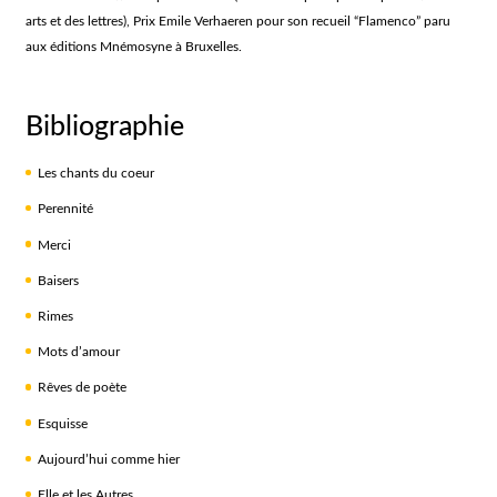
arts et des lettres), Prix Emile Verhaeren pour son recueil “Flamenco” paru
aux éditions Mnémosyne à Bruxelles.
Bibliographie
Les chants du coeur
Perennité
Merci
Baisers
Rimes
Mots d’amour
Rêves de poète
Esquisse
Aujourd’hui comme hier
Elle et les Autres