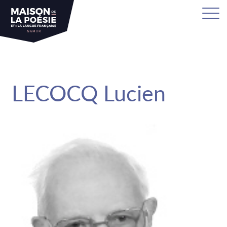
sa
LECOCQ Lucien