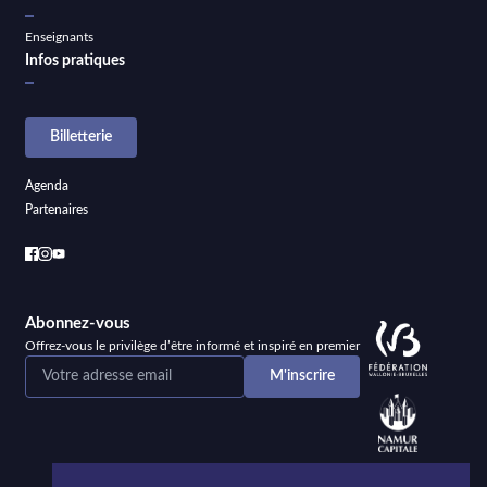
Enseignants
Infos pratiques
Billetterie
Agenda
Partenaires
Abonnez-vous
Offrez-vous le privilège d’être informé et inspiré en premier