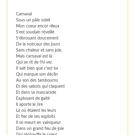
Carnaval
Sous un pâle soleil
Mon coeur encor rileux
S’est soudain réveillé
S’ébrouant doucement
De la noirceur des jours
Sans chaleur et sans joie.
Mais carnaval est là
Qui se rit de l’hi ver,
Il sait bien que c’est lui
Qui marque son déclin
Au son des tambourns
Et des sabots qui claquent
Et dans sa mascarade
Explosant de gaité
Il aporte le rire
Là où étaient les leurs
Et fier de ses exploits
Il se meurt en vainqueur
Dans un grand feu de joie
Qui réchauffe le coeur.