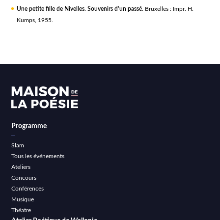
Une petite fille de Nivelles. Souvenirs d'un passé
. Bruxelles : Impr. H.
Kumps, 1955.
Programme
Slam
Tous les événements
Ateliers
Concours
Conférences
Musique
Théatre