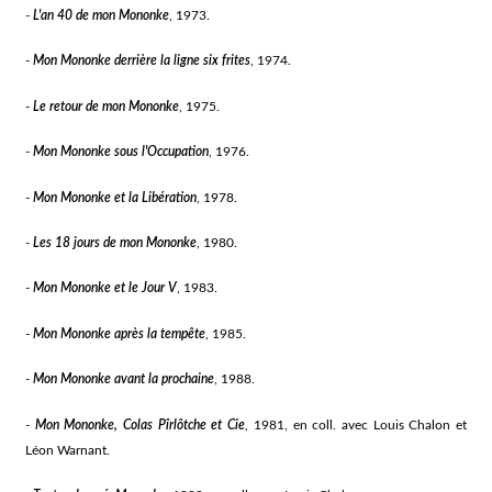
-
L'an 40 de mon Mononke
, 1973.
-
Mon Mononke derrière la ligne six frites
, 1974.
-
Le retour de mon Mononke
, 1975.
-
Mon Mononke sous l'Occupation
, 1976.
-
Mon Mononke et la Libération
, 1978.
-
Les 18 jours de mon Mononke
, 1980.
-
Mon Mononke et le Jour V
, 1983.
-
Mon Mononke après la tempête
, 1985.
-
Mon Mononke avant la prochaine
, 1988.
-
Mon Mononke, Colas Pîrlôtche et Cie
, 1981, en coll. avec Louis Chalon et
Léon Warnant.