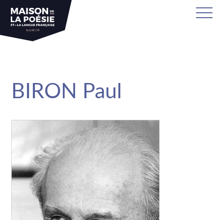
sa
BIRON Paul