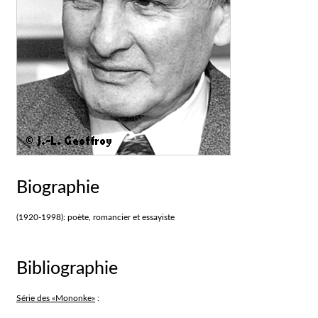
Biographie
(1920-1998): poète, romancier et essayiste
Bibliographie
Série des «Mononke»
: