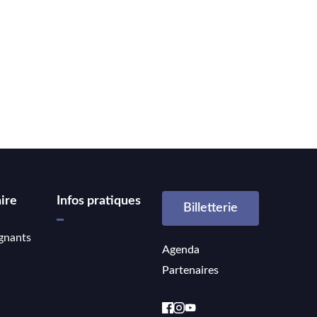
ire
Infos pratiques
Billetterie
gnants
Agenda
Partenaires