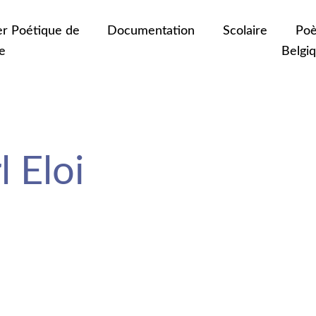
er Poétique de
Documentation
Scolaire
Poè
e
Belgi
 Eloi