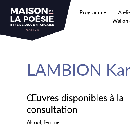
sa
Programme
Ateli
Walloni
LAMBION Karl
Œuvres disponibles à la
consultation
Alcool, femme