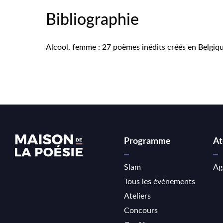
Bibliographie
Alcool, femme : 27 poèmes inédits créés en Belgique
Programme
At
Slam
Ag
Tous les événements
Ateliers
Concours