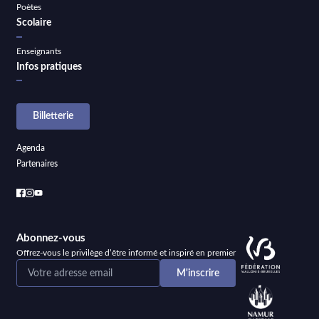
Poètes
Scolaire
Enseignants
Infos pratiques
Billetterie
Agenda
Partenaires
Abonnez-vous
Offrez-vous le privilège d’être informé et inspiré en premier