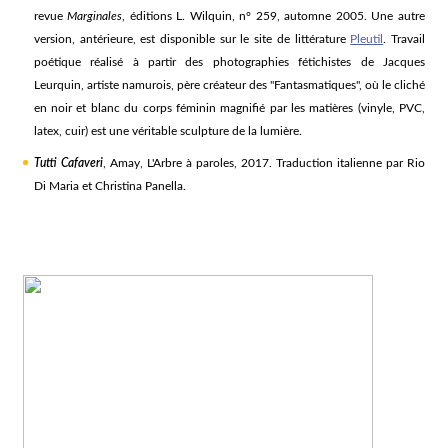
revue
Marginales
, éditions L. Wilquin, n° 259, automne 2005. Une autre
version, antérieure, est disponible sur le site de littérature
Pleutil
. Travail
poétique réalisé à partir des photographies fétichistes de Jacques
Leurquin, artiste namurois, père créateur des "Fantasmatiques", où le cliché
en noir et blanc du corps féminin magnifié par les matières (vinyle, PVC,
latex, cuir) est une véritable sculpture de la lumière.
Tutti Cafaveri
, Amay, L'Arbre à paroles, 2017. Traduction italienne par Rio
Di Maria et Christina Panella.