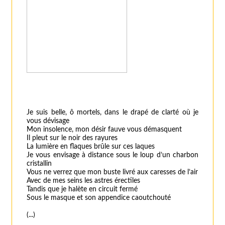
Je suis belle, ô mortels
, dans le drapé de clarté où je
vous dévisage
Mon insolence, mon désir fauve vous démasquent
Il pleut sur le noir des rayures
La lumière en flaques brûle sur ces laques
Je vous envisage à distance sous le loup d’un charbon
cristallin
Vous ne verrez que mon buste livré aux caresses de l’air
Avec de mes seins les astres érectiles
Tandis que je halète en circuit fermé
Sous le masque et son appendice caoutchouté
(...)