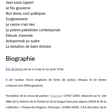
Jean-Louis Lippert
Le feu gouverne
Nos lèvres sont politiques
Surgissements
Le centre n’est rien
Le poème palestinien contemporain
Eblouie, traversée
Autoportrait au suaire
La tentation de Saint Antoine
Biographie
Éric Brogniet
est né à Ciney le 16 août 1956.
Il est l'auteur d'une vingtaine de livres de poésie, d'essais et de textes
critiques (voir Bibliographie).
Fondateur de la revue de poésie «
Sources
» (1987-2000, relancée sur le site
Web de la Maison de la Poésie et de la langue française depuis 2004) et de la
collection « Poésie des Régions d'Europe » (1988-2000), il fut directeur de la