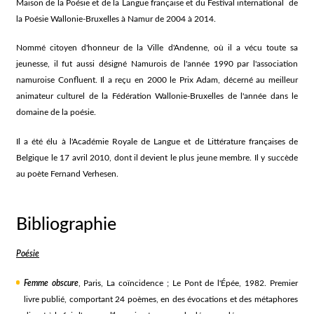
Maison de la Poésie et de la Langue française et du Festival international de
la Poésie Wallonie-Bruxelles à Namur de 2004 à 2014.
Nommé citoyen d'honneur de la Ville d'Andenne, où il a vécu toute sa
jeunesse, il fut aussi désigné Namurois de l'année 1990 par l'association
namuroise Confluent. Il a reçu en 2000 le Prix Adam, décerné au meilleur
animateur culturel de la Fédération Wallonie-Bruxelles de l'année dans le
domaine de la poésie.
Il a été élu à l'Académie Royale de Langue et de Littérature françaises de
Belgique le 17 avril 2010, dont il devient le plus jeune membre. Il y succède
au poète Fernand Verhesen.
Bibliographie
Poésie
Femme obscure
, Paris, La coïncidence ; Le Pont de l'Épée, 1982. Premier
livre publié, comportant 24 poèmes, en des évocations et des métaphores