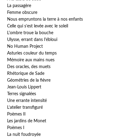
La passagère
Femme obscure
Nous empruntons la terre à nos enfants
Celle qui s’est levée avec le soleil
L'ombre troue la bouche
Ulysse, errant dans l'ébloui
No Human Project
Asturies couleur du temps
Mémoire aux mains nues
Des oracles, des muets
Rhétorique de Sade
Géométries de la fièvre
Jean-Louis Lippert
Terres signalées
Une errante intensité
L’atelier transfiguré
Poèmes II
Les jardins de Monet
Poèmes I
La nuit foudroyée