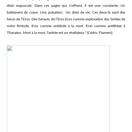
désir majuscule. Dans ces pages qui s’offrent, il est une constante. Un
battement de coeur. Une pulsation. Un désir de vie. Ces deux-là sont des
héros de l’Eros. Des hérauts de l’Eros.Eros comme exploration des limites de
notre finitude, Eros comme antidote à la mort. Eros comme antithèse à
Thanatos. Mort à la mort. l'artiste est un révélateur." (Cédric Flament).