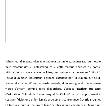
"Chercheur d’images, inlassable traqueur de lumière, Jacques Leurquin est le
père créateur des « Fantasmatiques », cette marque déposée du corps-
fétiche, de la matière vinyle ou latex, des ombres charmeuses se frottant à
l’éclat d’un flash inquisiteur. L’espace extérieur par lui exploré fut celui,
formel et charnel, d’une cuissarde luisante, d’un sein grainé, d’une cuisse
vierge s’offrant comme terre d’abordage. L’espace intérieur fut terre
d’adoration. Celle de la femme magnifiée. Celle d’une déesse proposant à
ses vrais fidèles une union jamais entièrement consommée. (...) Eric Brogniet
et Jacques Leurquin partagent la même obsession. Celle du désir. Mais d’un