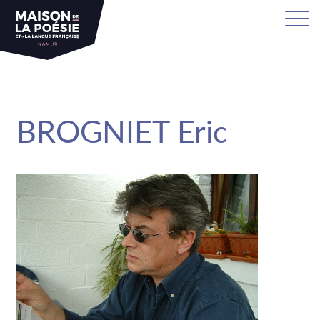
sa
BROGNIET Eric