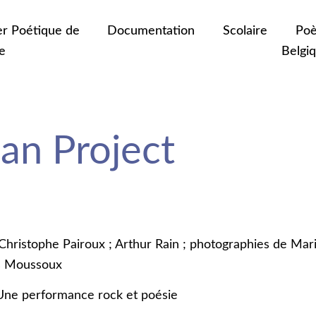
er Poétique de
Documentation
Scolaire
Poè
e
Belgi
n Project
 Christophe Pairoux ; Arthur Rain ; photographies de Mari
as Moussoux
 Une performance rock et poésie