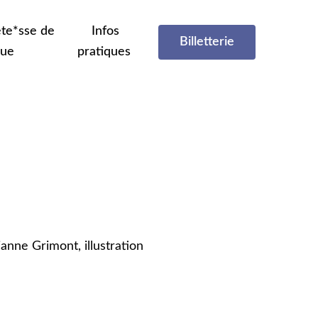
te*sse de
Infos
Billetterie
que
pratiques
anne Grimont, illustration