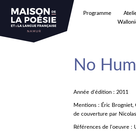
Programme
Ateli
Walloni
No Huma
Année d'édition : 2011
Mentions : Éric Brogniet,
de couverture par Nicol
Références de l'oeuvre :