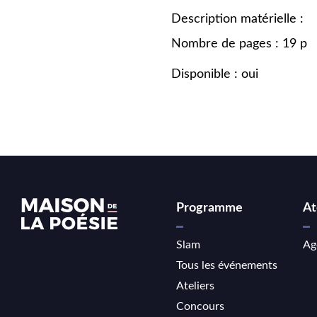
Description matérielle :
Nombre de pages : 19 p
Disponible : oui
Programme
At
Slam
Ag
Tous les événements
Ateliers
Concours