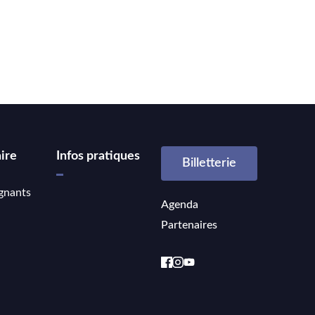
ire
Infos pratiques
Billetterie
gnants
Agenda
Partenaires