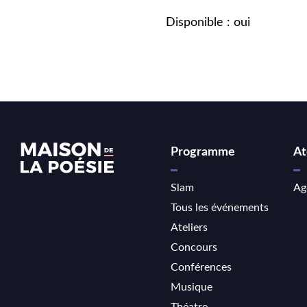
Disponible : oui
Programme
At
Slam
Ag
Tous les événements
Ateliers
Concours
Conférences
Musique
Théatre