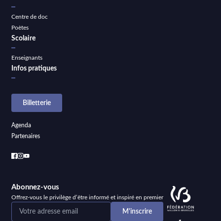
Centre de doc
Poètes
Scolaire
Enseignants
Infos pratiques
Billetterie
Agenda
Partenaires
Abonnez-vous
Offrez-vous le privilège d’être informé et inspiré en premier