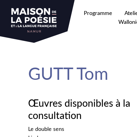
sa
Programme
Ateli
Walloni
GUTT Tom
Œuvres disponibles à la
consultation
Le double sens