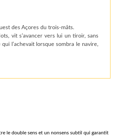
ouest des Açores du trois-mâts.
ts, vit s’avancer vers lui un tiroir, sans
 qui l’achevait lorsque sombra le navire,
re le double sens et un nonsens subtil qui garantit