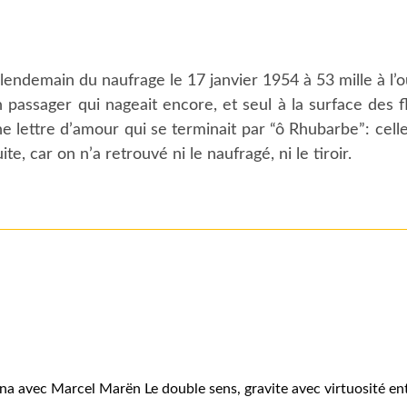
rlendemain du naufrage le 17 janvier 1954 à 53 mille à l’
 passager qui nageait encore, et seul à la surface des flo
ne lettre d’amour qui se terminait par “ô Rhubarbe”: celle
ite, car on n’a retrouvé ni le naufragé, ni le tiroir.
na avec Marcel Marën Le double sens, gravite avec virtuosité ent