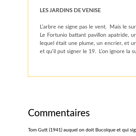
LES JARDINS DE VENISE
L’arbre ne signe pas le vent. Mais le su
Le Fortunio battant pavillon apatride, un
lequel était une plume, un encrier, et u
et qu’il put signer le 19. L’on ignore la su
Commentaires
Tom Gutt (1941) auquel on doit Bucolque et qui sig