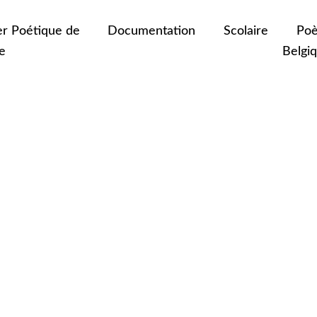
er Poétique de
Documentation
Scolaire
Poè
e
Belgi