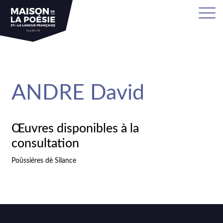
sa
ANDRE David
Œuvres disponibles à la
consultation
Poûssiéres dè Silance