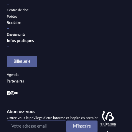
Centre de doc
Poètes
Scolaire
Enseignants
Infos pratiques
Billetterie
Agenda
Partenaires
Abonnez-vous
Offrez-vous le privilège d’être informé et inspiré en premier