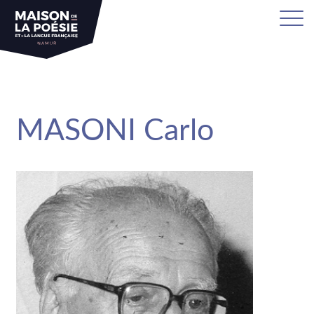
sa
MASONI Carlo