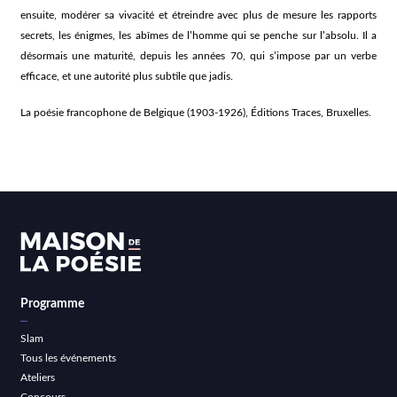
ensuite, modérer sa vivacité et étreindre avec plus de mesure les rapports
secrets, les énigmes, les abîmes de l’homme qui se penche sur l’absolu. Il a
désormais une maturité, depuis les années 70, qui s’impose par un verbe
efficace, et une autorité plus subtile que jadis.
La poésie francophone de Belgique (1903-1926), Éditions Traces, Bruxelles.
Programme
Slam
Tous les événements
Ateliers