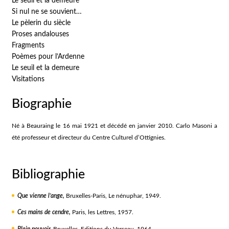
Le seuil et la demeure
Si nul ne se souvient…
Le pèlerin du siècle
Proses andalouses
Fragments
Poèmes pour l’Ardenne
Le seuil et la demeure
Visitations
Biographie
Né à Beauraing le 16 mai 1921 et décédé en janvier 2010. Carlo Masoni a
été professeur et directeur du Centre Culturel d’Ottignies.
Bibliographie
Que vienne l’ange,
Bruxelles-Paris, Le nénuphar, 1949.
Ces mains de cendre,
Paris, les Lettres, 1957.
Plein pouvoir,
Bruxelles, Editions du Verseau, 1964.