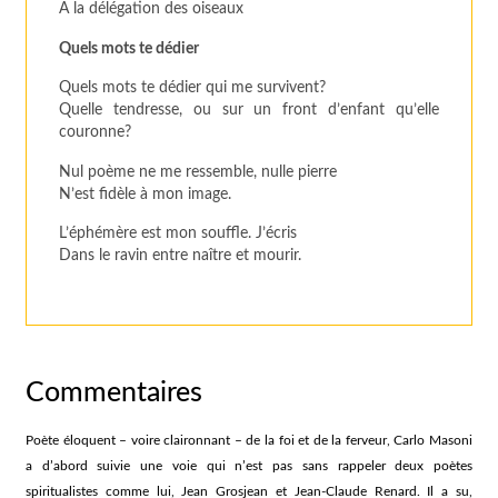
A la délégation des oiseaux
Quels mots te dédier
Quels mots te dédier qui me survivent?
Quelle tendresse, ou sur un front d’enfant qu’elle
couronne?
Nul poème ne me ressemble, nulle pierre
N’est fidèle à mon image.
L’éphémère est mon souffle. J’écris
Dans le ravin entre naître et mourir.
Commentaires
Poète éloquent – voire claironnant – de la foi et de la ferveur, Carlo Masoni
a d’abord suivie une voie qui n’est pas sans rappeler deux poètes
spiritualistes comme lui, Jean Grosjean et Jean-Claude Renard. Il a su,