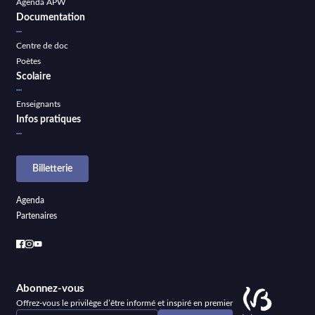
Agenda APW
Documentation
Centre de doc
Poètes
Scolaire
Enseignants
Infos pratiques
Billetterie
Agenda
Partenaires
Abonnez-vous
Offrez-vous le privilège d’être informé et inspiré en premier