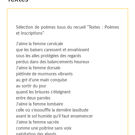
Sélection de poèmes issus du recueil “Textes : Poèmes
et Inscriptions”
J’aime la femme cervicale
que les baisers caressent et envahissent
sous les ailes protégées des regards
perdus dans des balancements heureux
J’aime la femme dorsale
piétinée de murmures vibrants
au gré d’une main conquise
au sortir du jour
quand les brisures s’éteignent
entre deux paroles
J’aime la femme lombaire
celle où s’essouffle la dernière lassitude
avant le sol humide qu’il faut ensemencer
J’aime la femme sacrée
comme une poitrine sans voix
palpitation des glands