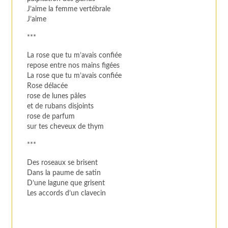
J’aime la femme vertébrale
J’aime
***
La rose que tu m’avais confiée
repose entre nos mains figées
La rose que tu m’avais confiée
Rose délacée
rose de lunes pâles
et de rubans disjoints
rose de parfum
sur tes cheveux de thym
***
Des roseaux se brisent
Dans la paume de satin
D’une lagune que grisent
Les accords d’un clavecin