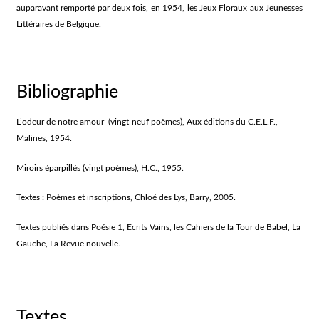
auparavant remporté par deux fois, en 1954, les Jeux Floraux aux Jeunesses
Littéraires de Belgique.
Bibliographie
L’odeur de notre amour (vingt-neuf poèmes), Aux éditions du C.E.L.F.,
Malines, 1954.
Miroirs éparpillés (vingt poèmes), H.C., 1955.
Textes : Poèmes et inscriptions, Chloé des Lys, Barry, 2005.
Textes publiés dans Poésie 1, Ecrits Vains, les Cahiers de la Tour de Babel, La
Gauche, La Revue nouvelle.
Textes