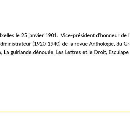
lles le 25 janvier 1901. Vice-président d'honneur de l'
administrateur (1920-1940) de la revue Anthologie, du 
e, La guirlande dénouée, Les Lettres et le Droit, Esculape