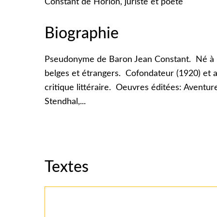
Constant de Horion, juriste et poète
Biographie
Pseudonyme de Baron Jean Constant. Né à Ixe
belges et étrangers. Cofondateur (1920) et 
critique littéraire. Oeuvres éditées: Aventur
Stendhal,...
Textes