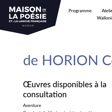
sa
Programme
Ateli
Walloni
de HORION C
Œuvres disponibles à la
consultation
Aventure