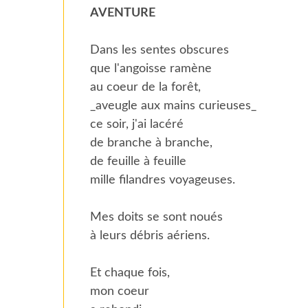
AVENTURE
Dans les sentes obscures
que l'angoisse ramène
au coeur de la forêt,
_aveugle aux mains curieuses_
ce soir, j'ai lacéré
de branche à branche,
de feuille à feuille
mille filandres voyageuses.
Mes doits se sont noués
à leurs débris aériens.
Et chaque fois,
mon coeur