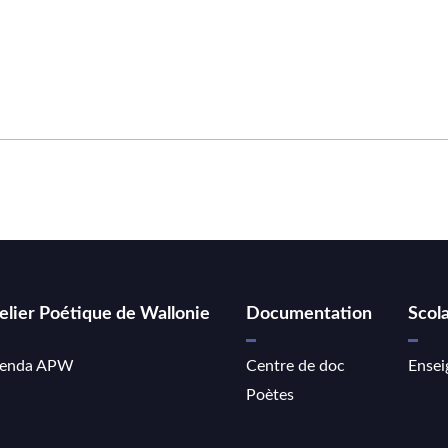
elier Poétique de Wallonie
Documentation
Scola
enda APW
Centre de doc
Ensei
Poètes