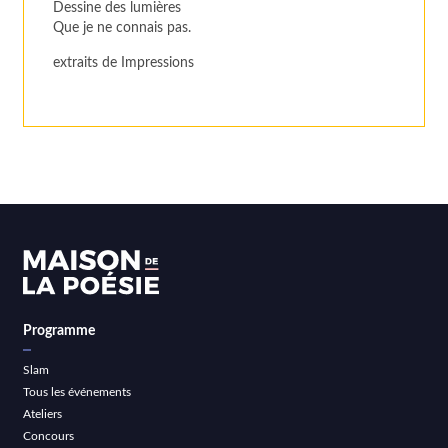
Dessine des lumières
Que je ne connais pas.
extraits de Impressions
Programme
Slam
Tous les événements
Ateliers
Concours