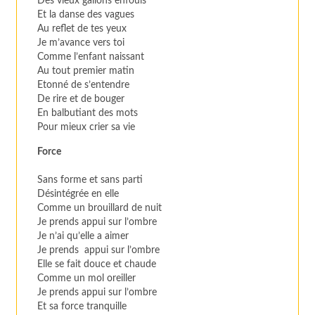
Des vieux galions enfouis
Et la danse des vagues
Au reflet de tes yeux
Je m’avance vers toi
Comme l’enfant naissant
Au tout premier matin
Etonné de s’entendre
De rire et de bouger
En balbutiant des mots
Pour mieux crier sa vie
Force
Sans forme et sans parti
Désintégrée en elle
Comme un brouillard de nuit
Je prends appui sur l’ombre
Je n’ai qu’elle a aimer
Je prends appui sur l’ombre
Elle se fait douce et chaude
Comme un mol oreiller
Je prends appui sur l’ombre
Et sa force tranquille