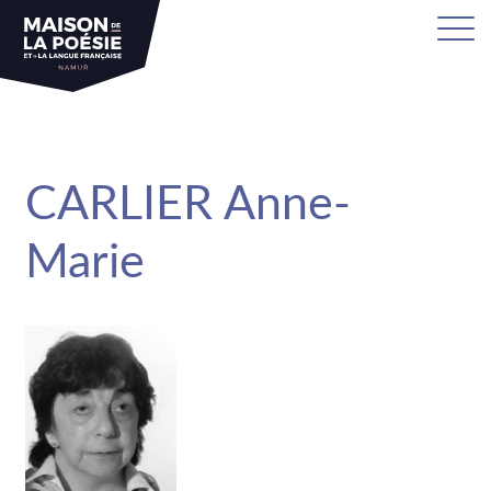
sa
CARLIER Anne-
Marie