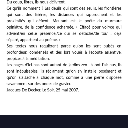
Du coup, libres, ils nous délivrent.
Ce qu’ils nomment ? Les deuils qui sont des seuils, les frontières
qui sont des lisières, les distances qui rapprochent et les
proximités qui défient. Meurant est le poète du murmure
opiniâtre, de la confidence acharnée. « Effacé pour voir/ce qui
advient/en cette présence,/ce qui se détache/de toi/ , déjà
séparé, appartient au poème. »
Ses textes nous requièrent parce qu’on les sent puisés en
profondeur, condensés et dès lors voués à l’écoute attentive,
propices à la méditation.
Les pages d’
Ici-bas
sont autant de jardins zen. Ils ont l’air nus, ils
sont inépuisables, ils réclament qu’on s’y installe posément et
qu’on s’attache à chaque mot, comme à une pierre disposée
savamment sur des ondes de gravier.
Jacques De Decker,
Le Soir
, 25 mai 2007.