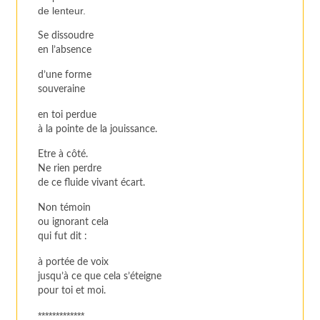
de lenteur.
Se dissoudre
en l’absence
d’une forme
souveraine
en toi perdue
à la pointe de la jouissance.
Etre à côté.
Ne rien perdre
de ce fluide vivant écart.
Non témoin
ou ignorant cela
qui fut dit :
à portée de voix
jusqu’à ce que cela s’éteigne
pour toi et moi.
*************