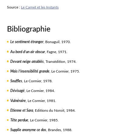
Source :
Le Carnet et les Instants
Bibliographie
Le sentiment étranger
, Bonaguil, 1970.
Au bord d’un air obscur
, Fagne, 1971.
Devant neige attablés
, Transédition, 1974.
Mais l’insensibilité grande
, Le Cormier, 1975.
Souffles
, Le Cormier, 1978.
Dévisagé
, Le Cormier, 1984.
Vulnéraire
, Le Cormier, 1981.
Etienne et Sara
, Editions du Noroit, 1984.
Tête perdue
, Le Cormier, 1985.
Supplie anonyme ce dos
, Brandes, 1988.