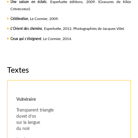
Une saison en éclats
, Esperluète éditions, 2009. (Gravures de Kikie
Crèvecoeur).
Célébration
, Le Cormier, 2009.
L’Orient des chemins
, Esperluète, 2012. Photographies de Jacques Vilet.
Ceux qui s’éloignent
, Le Cormier, 2014.
Textes
Vulnéraire
Transparent triangle
duvet d’os
sur la langue
du noir