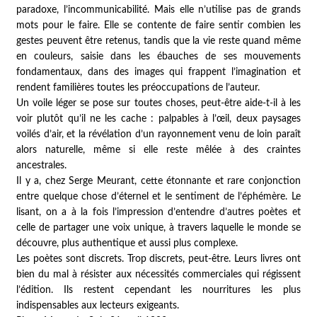
paradoxe, l’incommunicabilité. Mais elle n’utilise pas de grands
mots pour le faire. Elle se contente de faire sentir combien les
gestes peuvent être retenus, tandis que la vie reste quand même
en couleurs, saisie dans les ébauches de ses mouvements
fondamentaux, dans des images qui frappent l’imagination et
rendent familières toutes les préoccupations de l’auteur.
Un voile léger se pose sur toutes choses, peut-être aide-t-il à les
voir plutôt qu’il ne les cache : palpables à l’œil, deux paysages
voilés d’air, et la révélation d’un rayonnement venu de loin paraît
alors naturelle, même si elle reste mêlée à des craintes
ancestrales.
Il y a, chez Serge Meurant, cette étonnante et rare conjonction
entre quelque chose d’éternel et le sentiment de l’éphémère. Le
lisant, on a à la fois l’impression d’entendre d’autres poètes et
celle de partager une voix unique, à travers laquelle le monde se
découvre, plus authentique et aussi plus complexe.
Les poètes sont discrets. Trop discrets, peut-être. Leurs livres ont
bien du mal à résister aux nécessités commerciales qui régissent
l’édition. Ils restent cependant les nourritures les plus
indispensables aux lecteurs exigeants.