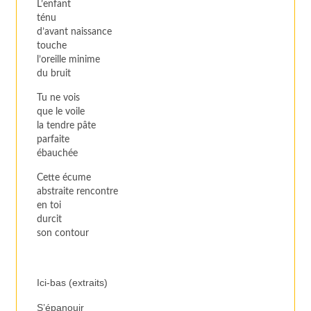
L’enfant
ténu
d’avant naissance
touche
l’oreille minime
du bruit
Tu ne vois
que le voile
la tendre pâte
parfaite
ébauchée
Cette écume
abstraite rencontre
en toi
durcit
son contour
Ici-bas (extraits)
S’épanouir