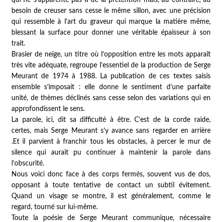
besoin de creuser sans cesse le même sillon, avec une précision
qui ressemble à l’art du graveur qui marque la matière même,
blessant la surface pour donner une véritable épaisseur à son
trait.
Brasier de neige
, un titre où l’opposition entre les mots apparaît
très vite adéquate, regroupe l’essentiel de la production de Serge
Meurant de 1974 à 1988. La publication de ces textes saisis
ensemble s’imposait : elle donne le sentiment d’une parfaite
unité, de thèmes déclinés sans cesse selon des variations qui en
approfondissent le sens.
La parole, ici, dit sa difficulté à être. C’est de la corde raide,
certes, mais Serge Meurant s’y avance sans regarder en arrière
.Et il parvient à franchir tous les obstacles, à percer le mur de
silence qui aurait pu continuer à maintenir la parole dans
l’obscurité.
Nous voici donc face à des corps fermés, souvent vus de dos,
opposant à toute tentative de contact un subtil évitement.
Quand un visage se montre, il est généralement, comme le
regard, tourné sur lui-même.
Toute la poésie de Serge Meurant communique, nécessaire