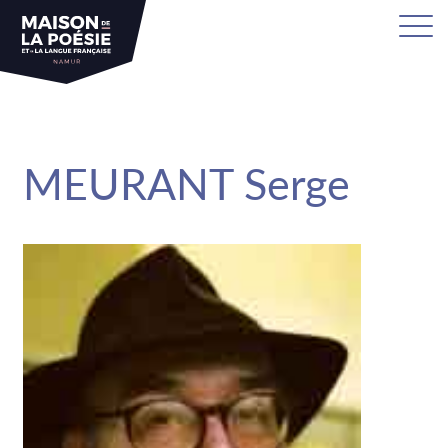
sa
MEURANT Serge