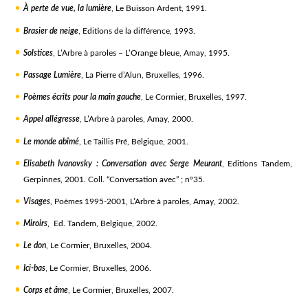
À perte de vue, la lumière
, Le Buisson Ardent, 1991.
Brasier de neige
, Editions de la différence, 1993.
Solstices
, L’Arbre à paroles – L’Orange bleue, Amay, 1995.
Passage Lumière
, La Pierre d’Alun, Bruxelles, 1996.
Poèmes écrits pour la main gauche
, Le Cormier, Bruxelles, 1997.
Appel allégresse
, L’Arbre à paroles, Amay, 2000.
Le monde abîmé
, Le Taillis Pré, Belgique, 2001.
Elisabeth Ivanovsky : Conversation avec Serge Meurant
, Editions Tandem,
Gerpinnes, 2001. Coll. “Conversation avec” ; n°35.
Visages
, Poèmes 1995-2001, L’Arbre à paroles, Amay, 2002.
Miroirs
, Ed. Tandem, Belgique, 2002.
Le don
, Le Cormier, Bruxelles, 2004.
Ici-bas
, Le Cormier, Bruxelles, 2006.
Corps et âme
, Le Cormier, Bruxelles, 2007.