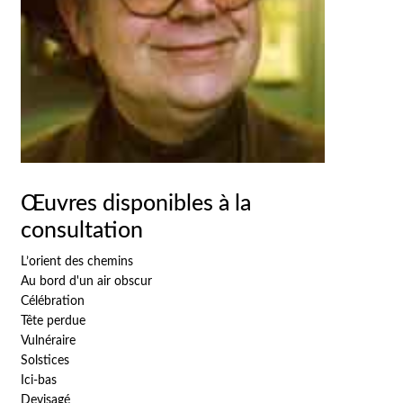
Œuvres disponibles à la
consultation
L’orient des chemins
Au bord d'un air obscur
Célébration
Tête perdue
Vulnéraire
Solstices
Ici-bas
Devisagé