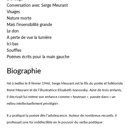
Conversation avec Serge Meurant
Visages
Nature morte
Mais l'insensibilité grande
Le don
A perte de vue la lumière
Ici-bas
Souffles
Poèmes écrits pour la main gauche
Biographie
Né à Ixelles le 8 février 1946, Serge Meurant est le fils du poète et folkloriste
René Meurant et de l’illustratrice Elisabeth Ivanovsky. Ainé de trois enfants,
il décrivait lui-même son enfance comme «
heureuse »
, passée dans «
un
milieu intellectuellement privilégié
« .
Il a pratiqué la poésie dès l’adolescence. Auteur de nombreux recueils, il
professait une foi indéfectible en le pouvoir du verbe poétique :