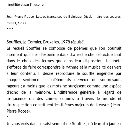
l’inutilité et par l’illusoire.
Jean-Pierre Roose,
Lettres françaises de Belgique. Dictionnaire des œuvres
,
tome I, 1988.
****
Souffles
,
Le Cormier, Bruxelles, 1978 (épuisé).
Le recueil
Souffles
se compose de poèmes que l’on pourrait
aisément qualifier d’expérimentaux .La recherche s’effectue tant
dans le choix des termes que dans leur disposition. Le poète
s’efforce de faire correspondre le rythme et la musicalité des vers
à leur contenu. Il désire reproduire le souffle engendré par
chaque sentiment : halètements nerveux ou soubresauts
rageurs ; à moins que les mots ne surgissent comme une espèce
d’écho de la mémoire. L’indifférence générale à l’égard de
l’innocence ou des crimes commis à travers le monde et
l’introspection constituent les thèmes majeurs de l’œuvre. (Jean-
Pierre Roose).
*
Je vous écris dans le saisissement de
Souffles
, où le mot « jaune »