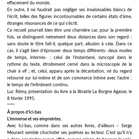
effacement du monde.
En outre, il ne faudrait pas négliger ses insaisissables blancs de
l’écrit, telles des figures incontournables de certains états d’âme,
étranges résonances de ce qui s’écrit.
Ce recueil pourrait bien être une charnière car, pour la première
fois, se distinguent nettement deux distances dans son regard :
sans doute le titre fait-il, quelque part, allusion à cela. Dans ce
cas, il s’agit bien d’éprouver deux temps différents- deux modes
de temps, internes- : celui de l’instantané, syncopé dans le
rythme du texte, étroitement cerné dans la microscopie de la
chair à vif ; et, celui, apparu après la décantation, né du regard
retourné sur lui-même et de son commerce intime avec l’autre :
le temps de l’infiniment continu.
Luc Rémy, présentation du livre à la librairie La Borgne Agasse, le
8 février 1995.
****
À propos d’
Ici-bas
L’immense et ses empreintes.
Avec
Ici-bas
, comme dans ses autres livres, d’ailleurs – Serge
Meurant semble chuchoter ses poèmes au lecteur. C’est qu’il n’y