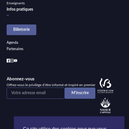
Enseignants
Infos pratiques
Billetterie
Agenda
Partenaires
Abonnez-vous
Offrez-vous le privilège d’être informé et inspiré en premier
Ce site utilise des cookies pour que vous