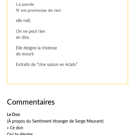
La parole
N’ est promesse de rien :
elle naît.
On ne peut rien
en dire.
Elle éloigne la tristesse
de mourir
Extraits de “Une saison en éclats”
Commentaires
Le Don
(À propos du
Sentiment étranger
de Serge Meurant)
« Ce don
Qui te dérobe