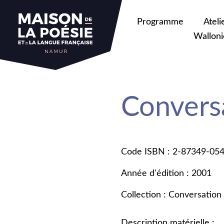
Programme
Ateli
Walloni
Convers
Code ISBN : 2-87349-05
Année d'édition : 2001
Collection : Conversation
Description matérielle :