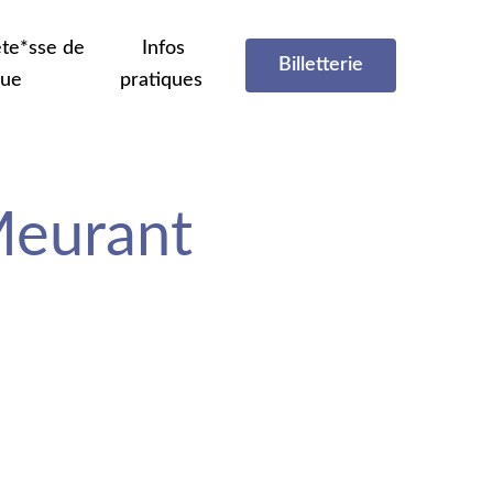
te*sse de
Infos
Billetterie
que
pratiques
Meurant