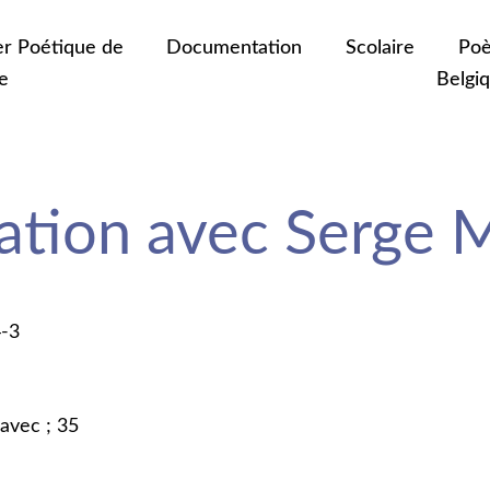
er Poétique de
Documentation
Scolaire
Poè
e
Belgi
ation avec Serge 
4-3
 avec ; 35