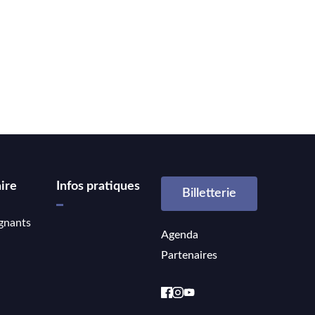
ire
Infos pratiques
Billetterie
gnants
Agenda
Partenaires