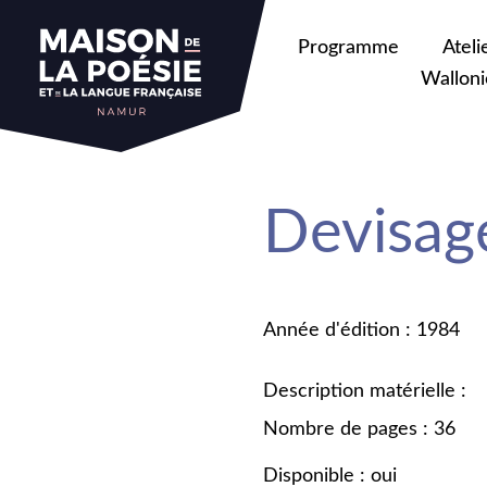
Programme
Ateli
Walloni
Devisag
Année d'édition : 1984
Description matérielle :
Nombre de pages : 36
Disponible : oui