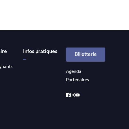
ire
Infos pratiques
Billetterie
gnants
Agenda
Partenaires