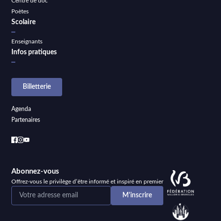
Centre de doc
Poètes
Scolaire
Enseignants
Infos pratiques
Billetterie
Agenda
Partenaires
Abonnez-vous
Offrez-vous le privilège d’être informé et inspiré en premier