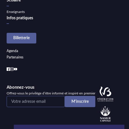
Scolaire
Enseignants
Infos pratiques
Billetterie
Agenda
Partenaires
Abonnez-vous
Offrez-vous le privilège d’être informé et inspiré en premier