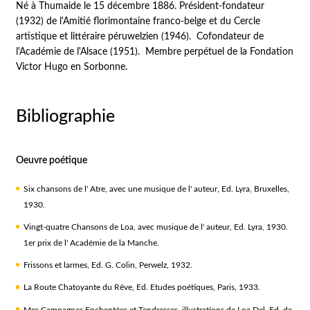
Né à Thumaide le 15 décembre 1886. Président-fondateur
(1932) de l'Amitié florimontaine franco-belge et du Cercle
artistique et littéraire péruwelzien (1946). Cofondateur de
l'Académie de l'Alsace (1951). Membre perpétuel de la Fondation
Victor Hugo en Sorbonne.
Bibliographie
Oeuvre poétique
Six chansons de l' Atre, avec une musique de l' auteur, Ed. Lyra, Bruxelles,
1930.
Vingt-quatre Chansons de Loa, avec musique de l' auteur, Ed. Lyra, 1930.
1er prix de l' Académie de la Manche.
Frissons et larmes, Ed. G. Colin, Perwelz, 1932.
La Route Chatoyante du Rêve, Ed. Etudes poétiques, Paris, 1933.
Mes Campagnes Enchantées et Tendresses, illustrations de Loa Del, Ed. de