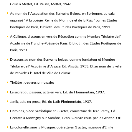
Colin à Mettet, Ed. Palate, Mettet, 1946.
Au nom de l' Association des Ecrivains Belges, en Sorbonne, au gala
organisé " A la poésie, Reine du Momnde et de la Paix " par les Etudes
Poétiques de Paris, Biblioth. des Etudes Poétiques de Paris, 1951.
A Calliope, discours en vers de Réception comme Membre Titulaire de l'
Académie de Franche-Poésie de Paris, Biblioth. des Etudes Poétiques de
Paris, 1951.
Discours au nom des Ecrivains belges, comme fondateur et Membre
Titulaire de l' Académie d' Alsace, Ed; Alsatia, 1953. Et au nom de la ville
de Perwelz à l' Hôtel de Ville de Colmar.
Théâtre : oeuvres principales
Le secret du passeur, acte en vers, Ed. du Florimontain, 1937.
Janik, acte en prose, Ed. du Luth Florimontain, 1937.
Héroïnes, pièce patriotique en 3 actes, couverture de Jean Remy, Ed.
Cecatec à Montigny-sur-Sambre, 1945. Oeuvre cour. par le Genêt d' Or.
La colonelle aime la Musique, opérette en 3 actes, musique d'Emile