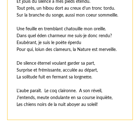
Et jouis du silence à mes pieds étendu.
Tout près, un hibou dort au creux d'un tronc tordu.
Sur la branche du songe, aussi mon coeur sommeille.
Une feuille en tremblant chatouille mon oreille.
Dans quel éden charmeur me suis-je donc rendu?
Exubérant, je suis le poète éperdu
Pour qui, loiun des clameurs, la Nature est merveille.
De silence éternel voulant garder sa part,
Surprise et frémissante, acculée au départ,
La solitude fuit en fermant sa lorgnette.
L'aube paraît. Le coq claironne. A son réveil,
J'entends, meute ondulante en sa course inquiète,
Les chiens noirs de la nuit aboyer au soleil!