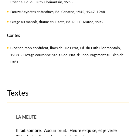
Etienne, Ed. du Luth Florimntain, 1953.
Douze Saynètes enfantines, Ed. Cecatec, 1942, 1947, 1948.
Orage au manoir, drame en 1 acte, Ed. R. I. P. Maroc, 1952.
Contes
Clocher, mon confident, linos de Luc Lerat, Ed. du Luth Florimontain,
1938. Ouvrage couronné par la Soc. Nat. d' Encouragement au Bien de
Paris
Textes
LA MEUTE
Il fait sombre. Aucun bruit. Heure exquise, et je veille