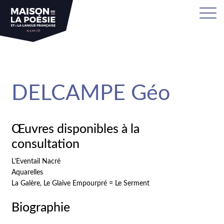
sa
DELCAMPE Géo
Œuvres disponibles à la
consultation
L’Eventail Nacré
Aquarelles
La Galère, Le Glaive Empourpré = Le Serment
Biographie