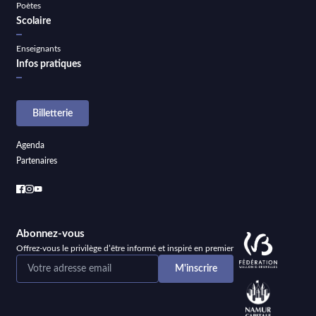
Poètes
Scolaire
Enseignants
Infos pratiques
Billetterie
Agenda
Partenaires
Abonnez-vous
Offrez-vous le privilège d’être informé et inspiré en premier