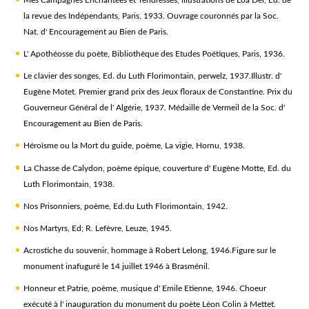
la revue des Indépendants, Paris, 1933. Ouvrage couronnés par la Soc.
Nat. d' Encouragement au Bien de Paris.
L' Apothéosse du poète, Bibliothèque des Etudes Poétiques, Paris, 1936.
Le clavier des songes, Ed. du Luth Florimontain, perwelz, 1937.Illustr. d'
Eugène Motet. Premier grand prix des Jeux floraux de Constantine. Prix du
Gouverneur Général de l' Algérie, 1937. Médaille de Vermeil de la Soc. d'
Encouragement au Bien de Paris.
Héroïsme ou la Mort du guide, poème, La vigie, Hornu, 1938.
La Chasse de Calydon, poème épique, couverture d' Eugène Motte, Ed. du
Luth Florimontain, 1938.
Nos Prisonniers, poème, Ed.du Luth Florimontain, 1942.
Nos Martyrs, Ed; R. Lefèvre, Leuze, 1945.
Acrostiche du souvenir, hommage à Robert Lelong, 1946.Figure sur le
monument inafuguré le 14 juillet 1946 à Brasménil.
Honneur et Patrie, poème, musique d' Emile Etienne, 1946. Choeur
exécuté à l' inauguration du monument du poète Léon Colin à Mettet.