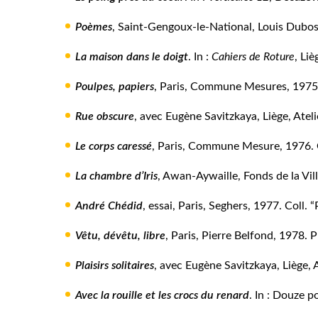
Poèmes
, Saint-Gengoux-le-National, Louis Dubost,
La maison dans le doigt
. In :
Cahiers de Roture
, Liè
Poulpes, papiers
, Paris, Commune Mesures, 1975
Rue obscure
, avec Eugène Savitzkaya, Liège, Ateli
Le corps caressé
, Paris, Commune Mesure, 1976. 
La chambre d’Iris
, Awan-Aywaille, Fonds de la Vil
André Chédid
, essai, Paris, Seghers, 1977. Coll. 
Vêtu, dévêtu, libre
, Paris, Pierre Belfond, 1978. 
Plaisirs solitaires
, avec Eugène Savitzkaya, Liège, 
Avec la rouille et les crocs du renard
. In : Douze 