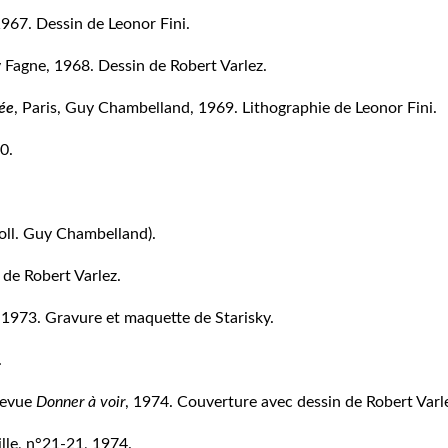
967. Dessin de Leonor Fini.
y Fagne, 1968. Dessin de Robert Varlez.
ée
, Paris, Guy Chambelland, 1969. Lithographie de Leonor Fini.
70.
Coll. Guy Chambelland).
 de Robert Varlez.
, 1973. Gravure et maquette de Starisky.
.
revue
Donner à voir
, 1974. Couverture avec dessin de Robert Varl
ille, n°21-21, 1974.