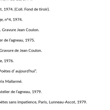
 1974. (Coll. Fond de tiroir).
ge, n°4, 1974.
. Gravure Jean Coulon.
er de l’agneau, 1975.
Gravure de Jean Coulon.
le, 1976.
“Poètes d’ aujourd’hui”.
Prix Mallarmé.
Atelier de l’agneau, 1979.
poètes sans impatience, Paris, Lunneau-Ascot, 1979.