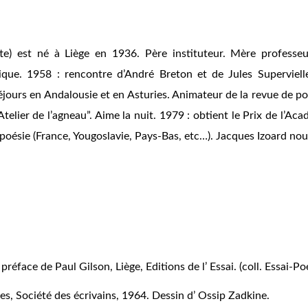
) est né à Liège en 1936. Père instituteur. Mère professe
que. 1958 : rencontre d’André Breton et de Jules Superviell
éjours en Andalousie et en Asturies. Animateur de la revue de p
Atelier de l’agneau”. Aime la nuit. 1979 : obtient le Prix de l’A
poésie (France, Yougoslavie, Pays-Bas, etc…). Jacques Izoard nous 
, préface de Paul Gilson, Liège, Editions de l’ Essai. (coll. Essai-Po
les, Société des écrivains, 1964. Dessin d’ Ossip Zadkine.