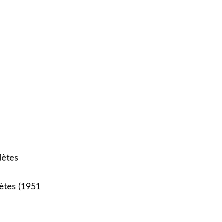
lètes
ètes (1951