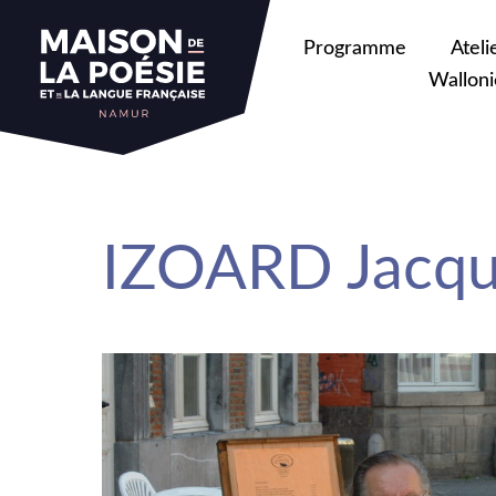
sa
Programme
Ateli
Walloni
IZOARD Jacqu