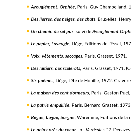
Aveuglément, Orphée
, Paris, Guy Chambelland, 1
Des lierres, des neiges, des chats
, Bruxelles, Henr
Un chemin de sel pur
, suivi de
Aveuglément Orph
Le papier, L’aveugle
, Liège, Editions de l’Essai, 19
Voix, vêtements, saccages
, Paris, Grasset, 1971.
Des laitiers, des scélérats
, Paris, Grasset, 1971. (
Six poèmes
, Liège, Tête de Houille, 1972. Gravure
La maison des cent dormeurs
, Paris, Gaston Puel
La patrie empaillée
, Paris, Bernard Grasset, 1973
Bègue, bogue, borgne
, Waremme, Editions de la 
Le poing près du coeur
. In :
Verticales 12
, Decazev