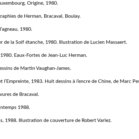
Luxembourg, Origine, 1980.
graphies de Herman, Bracaval, Boulay.
 l’agneau, 1980.
ier de la Soif étanche, 1980. Illustration de Lucien Massaert.
te, 1980. Eaux-Fortes de Jean-Luc Herman.
 Dessins de Martin Vaughan-James.
t l’Empreinte, 1983. Huit dessins à l’encre de Chine, de Marc Pe
vures de Bracaval.
rintemps 1988.
, 1988. Illustration de couverture de Robert Varlez.