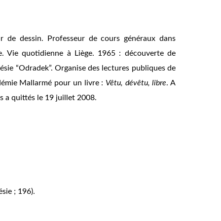
ur de dessin. Professeur de cours généraux dans
e. Vie quotidienne à Liège. 1965 : découverte de
oésie “Odradek”. Organise des lectures publiques de
cadémie Mallarmé pour un livre :
Vêtu, dévêtu, libre
. A
a quittés le 19 juillet 2008.
ésie ; 196).