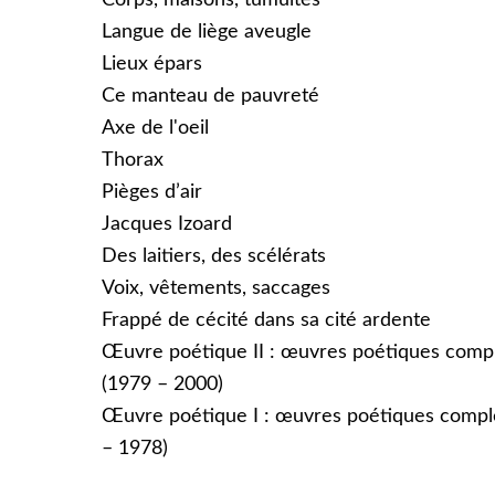
Corps, maisons, tumultes
Langue de liège aveugle
Lieux épars
Ce manteau de pauvreté
Axe de l'oeil
Thorax
Pièges d’air
Jacques Izoard
Des laitiers, des scélérats
Voix, vêtements, saccages
Frappé de cécité dans sa cité ardente
Œuvre poétique II : œuvres poétiques comp
(1979 – 2000)
Œuvre poétique I : œuvres poétiques compl
– 1978)