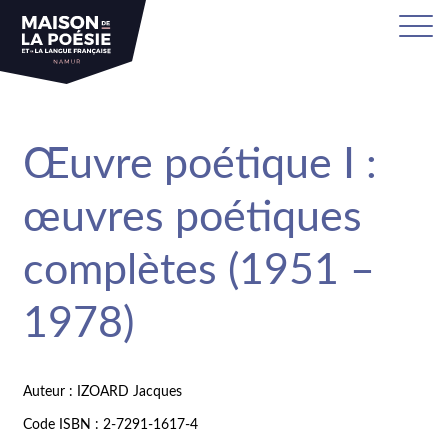
Œuvre poétique I :
œuvres poétiques
complètes (1951 –
1978)
Auteur : IZOARD Jacques
Code ISBN : 2-7291-1617-4