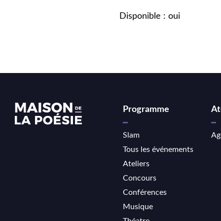
Disponible : oui
Programme
At
Slam
Ag
Tous les événements
Ateliers
Concours
Conférences
Musique
Théatre