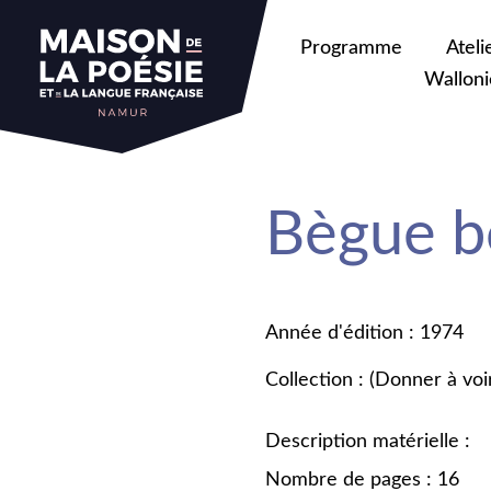
Programme
Ateli
Walloni
Bègue b
Année d'édition : 1974
Collection : (Donner à voi
Description matérielle :
Nombre de pages : 16