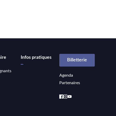
ire
Infos pratiques
Billetterie
gnants
Agenda
Partenaires