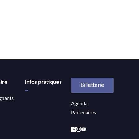
ire
Infos pratiques
Billetterie
gnants
Agenda
Partenaires