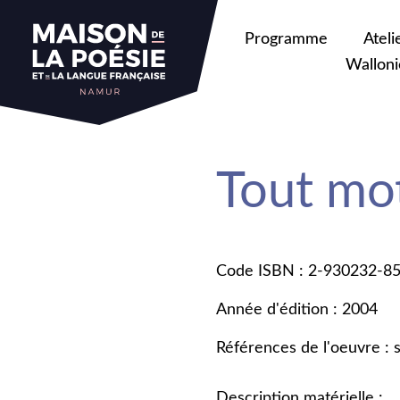
Programme
Ateli
Walloni
Tout mot
Code ISBN : 2-930232-8
Année d'édition : 2004
Références de l'oeuvre : 
Description matérielle :