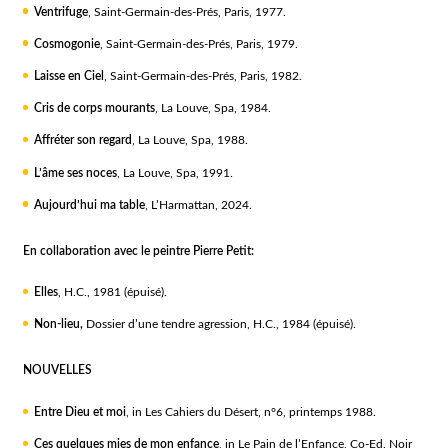
Ventrifuge
, Saint-Germain-des-Prés, Paris, 1977.
Cosmogonie
, Saint-Germain-des-Prés, Paris, 1979.
Laisse en Ciel
, Saint-Germain-des-Prés, Paris, 1982.
Cris de corps mourants
, La Louve, Spa, 1984.
Affréter son regard
, La Louve, Spa, 1988.
L’âme ses noces
, La Louve, Spa, 1991.
Aujourd’hui ma table
, L’Harmattan, 2024.
En collaboration avec le peintre Pierre Petit:
Elles
, H.C., 1981 (épuisé).
Non-lieu,
Dossier d’une tendre agression, H.C., 1984 (épuisé).
NOUVELLES
Entre Dieu et moi
, in Les Cahiers du Désert, n°6, printemps 1988.
Ces quelques mies de mon enfance
, in Le Pain de l’Enfance, Co-Ed. Noir