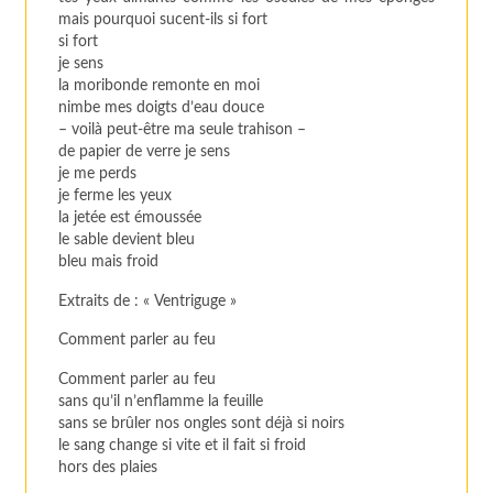
mais pourquoi sucent-ils si fort
si fort
je sens
la moribonde remonte en moi
nimbe mes doigts d’eau douce
– voilà peut-être ma seule trahison –
de papier de verre je sens
je me perds
je ferme les yeux
la jetée est émoussée
le sable devient bleu
bleu mais froid
Extraits de : «
Ventriguge »
Comment parler au feu
Comment parler au feu
sans qu’il n’enflamme la feuille
sans se brûler nos ongles sont déjà si noirs
le sang change si vite et il fait si froid
hors des plaies