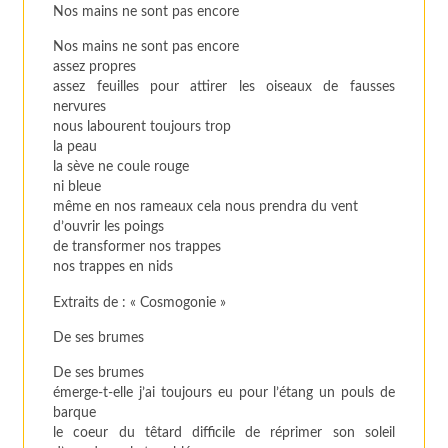
Nos mains ne sont pas encore
Nos mains ne sont pas encore
assez propres
assez feuilles pour attirer les oiseaux de fausses
nervures
nous labourent toujours trop
la peau
la sève ne coule rouge
ni bleue
même en nos rameaux cela nous prendra du vent
d’ouvrir les poings
de transformer nos trappes
nos trappes en nids
Extraits de : « Cosmogonie »
De ses brumes
De ses brumes
émerge-t-elle j’ai toujours eu pour l’étang un pouls de
barque
le coeur du têtard difficile de réprimer son soleil