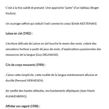
C’est à la fois subtil et prenant. Une approche “autre” d’un tableau (Roger
Foulon).
Un ouvrage raffiné qui séduit l’oeil comme le coeur (Emile KESTEMAN).
Laisse en ciel
(1982) :
L’écriture délicate de
Laisse en ciel
touche le revers des mots, créent des
sensations furtives à partir de jeux de mots, d’explorations passionnées des
ressources de la langue (Guy DELHASSE).
Cris de corps mourants
(1984) :
J’aime cette simplicité, cette nudité de la langue extrêmement allusive et
ductile (Fernand VERHESEN).
Air raréfié des hautes altitudes, enchantements elliptiques (Jean-Marie
KLINKENBERG).
Affréter son regard
(1988) :