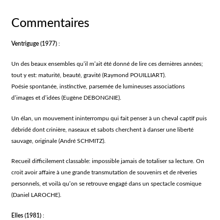
Commentaires
Ventriguge (1977)
:
Un des beaux ensembles qu’il m’ait été donné de lire ces dernières années;
tout y est: maturité, beauté, gravité (Raymond POUILLIART).
Poésie spontanée, instinctive, parsemée de lumineuses associations
d’images et d’idées (Eugène DEBONGNIE).
Un élan, un mouvement ininterrompu qui fait penser à un cheval captif puis
débridé dont crinière, naseaux et sabots cherchent à danser une liberté
sauvage, originale (André SCHMITZ).
Recueil difficilement classable: impossible jamais de totaliser sa lecture. On
croit avoir affaire à une grande transmutation de souvenirs et de rêveries
personnels, et voilà qu’on se retrouve engagé dans un spectacle cosmique
(Daniel LAROCHE).
Elles
(1981)
: