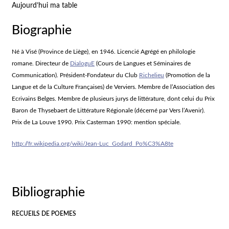
Aujourd’hui ma table
Biographie
Né à Visé (Province de Liège), en 1946. Licencié Agrégé en philologie
romane. Directeur de
DialoguE
(Cours de Langues et Séminaires de
Communication). Président-Fondateur du Club
Richelieu
(Promotion de la
Langue et de la Culture Françaises) de Verviers. Membre de l’Association des
Ecrivains Belges. Membre de plusieurs jurys de littérature, dont celui du Prix
Baron de Thysebaert de Littérature Régionale (décerné par Vers l’Avenir).
Prix de La Louve 1990. Prix Casterman 1990: mention spéciale.
http://fr.wikipedia.org/wiki/Jean-Luc_Godard_Po%C3%A8te
Bibliographie
RECUEILS DE POEMES