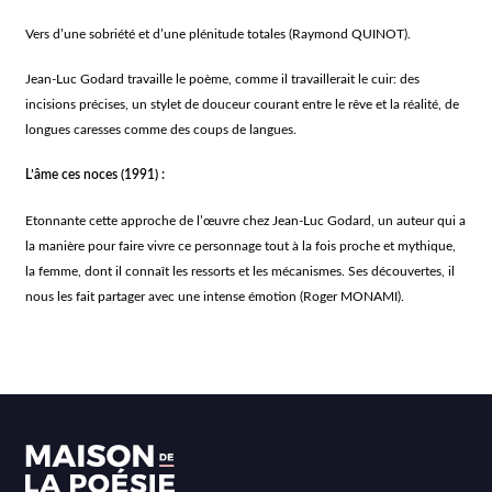
Vers d’une sobriété et d’une plénitude totales (Raymond QUINOT).
Jean-Luc Godard travaille le poème, comme il travaillerait le cuir: des
incisions précises, un stylet de douceur courant entre le rêve et la réalité, de
longues caresses comme des coups de langues.
L’âme ces noces
(1991) :
Etonnante cette approche de l’œuvre chez Jean-Luc Godard, un auteur qui a
la manière pour faire vivre ce personnage tout à la fois proche et mythique,
la femme, dont il connaît les ressorts et les mécanismes. Ses découvertes, il
nous les fait partager avec une intense émotion (Roger MONAMI).