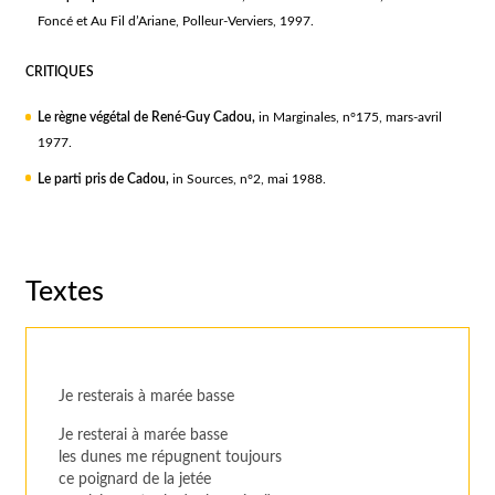
Foncé et Au Fil d’Ariane, Polleur-Verviers, 1997.
CRITIQUES
Le règne végétal de René-Guy Cadou,
in Marginales, n°175, mars-avril
1977.
Le parti pris de Cadou,
in Sources, n°2, mai 1988.
Textes
Je resterais à marée basse
Je resterai à marée basse
les dunes me répugnent toujours
ce poignard de la jetée