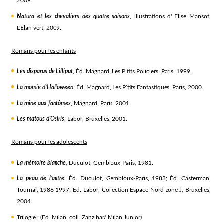
2009.
Natura et les chevaliers des quatre saisons
, illustrations d' Elise Mansot,
L'Elan vert, 2009.
Romans pour les enfants
Les disparus de Lilliput
, Éd. Magnard, Les P’tits Policiers, Paris, 1999.
La momie d’Halloween
, Éd. Magnard, Les P’tits Fantastiques, Paris, 2000.
La mine aux fantômes
, Magnard, Paris, 2001.
Les matous d'Osiris
, Labor, Bruxelles, 2001.
Romans pour les adolescents
La mémoire blanche
, Duculot, Gembloux-Paris, 1981.
La peau de l’autre
, Éd. Duculot, Gembloux-Paris, 1983; Éd. Casterman,
Tournai, 1986-1997; Ed. Labor, Collection Espace Nord zone J, Bruxelles,
2004.
Trilogie : (Ed. Milan, coll. Zanzibar/ Milan Junior)