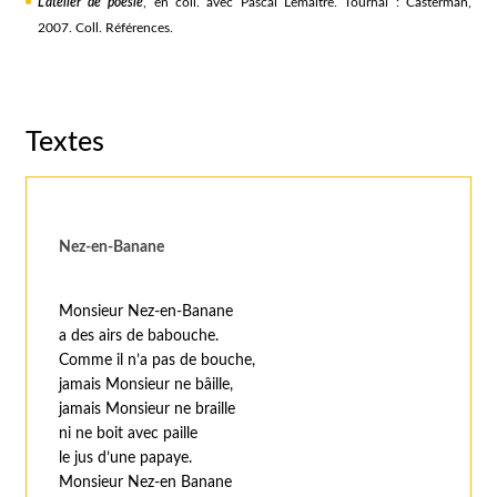
L'atelier de poésie
, en coll. avec Pascal Lemaître. Tournai : Casterman,
2007. Coll. Références.
Textes
Nez-en-Banane
Monsieur Nez-en-Banane
a des airs de babouche.
Comme il n’a pas de bouche,
jamais Monsieur ne bâille,
jamais Monsieur ne braille
ni ne boit avec paille
le jus d’une papaye.
Monsieur Nez-en Banane