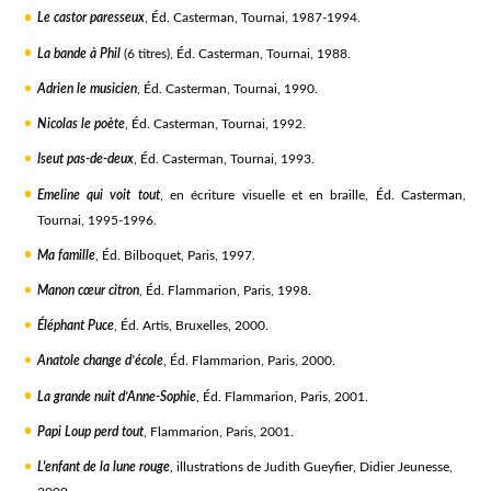
Le castor paresseux
, Éd. Casterman, Tournai, 1987-1994.
La bande à Phil
(6 titres), Éd. Casterman, Tournai, 1988.
Adrien le musicien
, Éd. Casterman, Tournai, 1990.
Nicolas le poète
, Éd. Casterman, Tournai, 1992.
Iseut pas-de-deux
, Éd. Casterman, Tournai, 1993.
Emeline qui voit tout
, en écriture visuelle et en braille, Éd. Casterman,
Tournai, 1995-1996.
Ma famille
, Éd. Bilboquet, Paris, 1997.
Manon cœur citron
, Éd. Flammarion, Paris, 1998.
Éléphant Puce
, Éd. Artis, Bruxelles, 2000.
Anatole change d’école
, Éd. Flammarion, Paris, 2000.
La grande nuit d’Anne-Sophie
, Éd. Flammarion, Paris, 2001.
Papi Loup perd tout
, Flammarion, Paris, 2001.
L'enfant de la lune rouge
, illustrations de Judith Gueyfier, Didier Jeunesse,