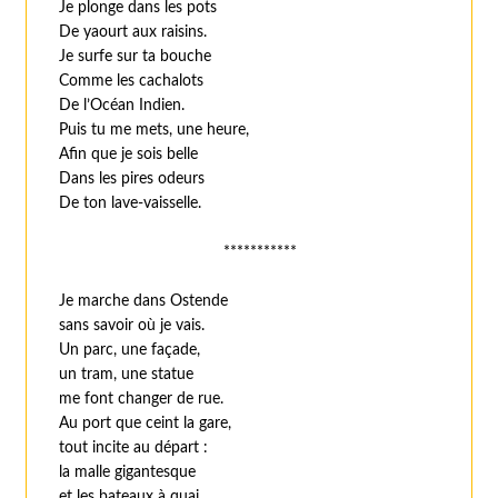
Je plonge dans les pots
De yaourt aux raisins.
Je surfe sur ta bouche
Comme les cachalots
De l’Océan Indien.
Puis tu me mets, une heure,
Afin que je sois belle
Dans les pires odeurs
De ton lave-vaisselle.
***********
Je marche dans Ostende
sans savoir où je vais.
Un parc, une façade,
un tram, une statue
me font changer de rue.
Au port que ceint la gare,
tout incite au départ :
la malle gigantesque
et les bateaux à quai,