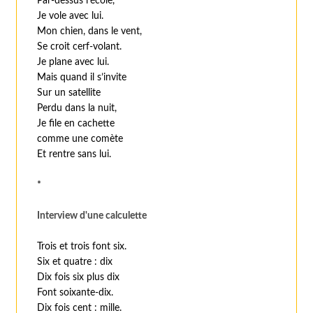
Par-dessus l’école,
Je vole avec lui.
Mon chien, dans le vent,
Se croit cerf-volant.
Je plane avec lui.
Mais quand il s’invite
Sur un satellite
Perdu dans la nuit,
Je file en cachette
comme une comète
Et rentre sans lui.
*
Interview d'une calculette
Trois et trois font six.
Six et quatre : dix
Dix fois six plus dix
Font soixante-dix.
Dix fois cent : mille.