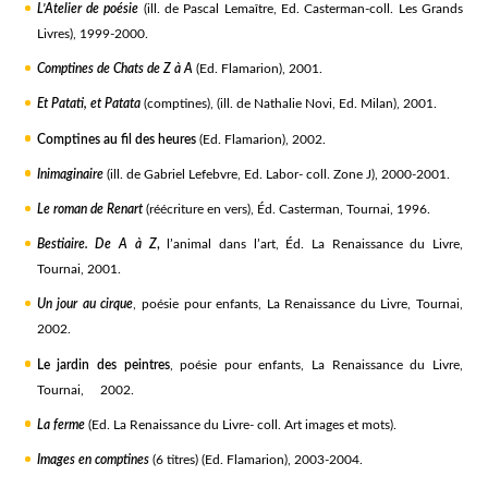
L’Atelier de poésie
(ill. de Pascal Lemaître, Ed. Casterman-coll. Les Grands
Livres), 1999-2000.
Comptines de Chats de Z à A
(Ed. Flamarion), 2001.
Et Patati, et Patata
(comptines), (ill. de Nathalie Novi, Ed. Milan), 2001.
Comptines au fil des heures
(Ed. Flamarion), 2002.
Inimaginaire
(ill. de Gabriel Lefebvre, Ed. Labor- coll. Zone J), 2000-2001.
Le roman de Renart
(réécriture en vers), Éd. Casterman, Tournai, 1996.
Bestiaire. De A à Z
,
l’animal dans l’art, Éd. La Renaissance du Livre,
Tournai, 2001.
Un jour au cirque
, poésie pour enfants, La Renaissance du Livre, Tournai,
2002.
Le jardin des peintres
, poésie pour enfants, La Renaissance du Livre,
Tournai, 2002.
La ferme
(Ed. La Renaissance du Livre- coll. Art images et mots).
Images en comptines
(6 titres) (Ed. Flamarion), 2003-2004.