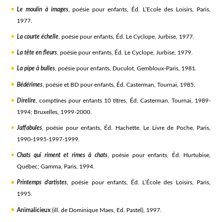
Le moulin à images
, poésie pour enfants, Éd. L’Ecole des Loisirs, Paris,
1977.
La courte échelle
, poésie pour enfants, Éd. Le Cyclope, Jurbise, 1977.
La tête en fleurs
, poésie pour enfants, Éd. Le Cyclope, Jurbise, 1979.
La pipe à bulles
, poésie pour enfants, Duculot, Gembloux-Paris, 1981.
Bédérimes
, poésie et BD pour enfants, Éd. Casterman, Tournai, 1985.
Direlire
, comptines pour enfants 10 titres, Éd. Casterman, Tournai, 1989-
1994; Bruxelles, 1999-2000.
Jaffabules
, poésie pour enfants, Éd. Hachette, Le Livre de Poche, Paris,
1990-1995-1997-1999.
Chats qui riment et rimes à chats
, poésie pour enfants, Éd. Hurtubise,
Québec; Gamma, Paris, 1994.
Printemps d’artistes
, poésie pour enfants, Éd. L’École des Loisirs, Paris,
1995.
Animalicieux
(ill. de Dominique Maes, Ed. Pastel), 1997.