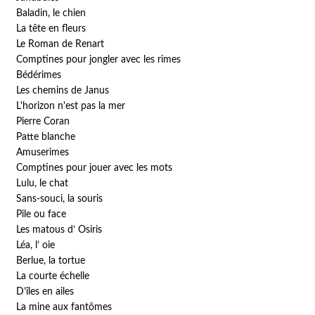
Baladin, le chien
La tête en fleurs
Le Roman de Renart
Comptines pour jongler avec les rimes
Bédérimes
Les chemins de Janus
L'horizon n'est pas la mer
Pierre Coran
Patte blanche
Amuserimes
Comptines pour jouer avec les mots
Lulu, le chat
Sans-souci, la souris
Pile ou face
Les matous d’ Osiris
Léa, l’ oie
Berlue, la tortue
La courte échelle
D’îles en ailes
La mine aux fantômes