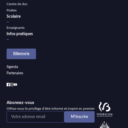
Centre de doc
Poètes
Scolaire
Enseignants
Infos pratiques
Billetterie
Agenda
Partenaires
Abonnez-vous
Offrez-vous le privilège d’être informé et inspiré en premier