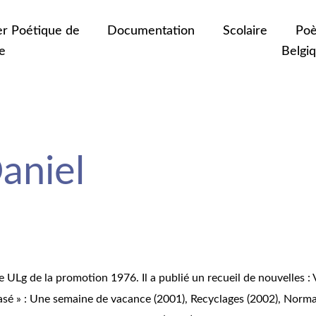
er Poétique de
Documentation
Scolaire
Poè
e
Belgi
niel
 ULg de la promotion 1976. Il a publié un recueil de nouvelles :
hrasé » : Une semaine de vacance (2001), Recyclages (2002), Nor