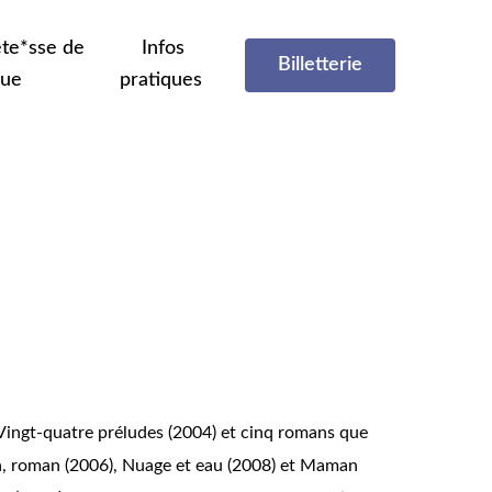
te*sse de
Infos
Billetterie
que
pratiques
 Vingt-quatre préludes (2004) et cinq romans que
ma, roman (2006), Nuage et eau (2008) et Maman