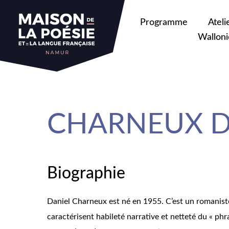
sa
Programme
Ateli
Walloni
CHARNEUX Da
Biographie
Daniel Charneux est né en 1955. C’est un romaniste
caractérisent habileté narrative et netteté du « p