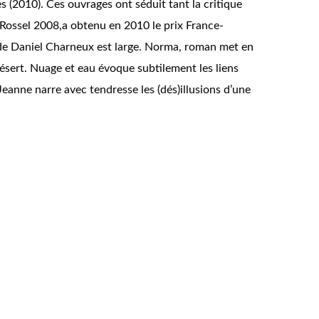
es
(2010). Ces ouvrages ont séduit tant la critique
u Rossel 2008,a obtenu en 2010 le prix France-
 de Daniel Charneux est large. Norma, roman met en
ésert. Nuage et eau évoque subtilement les liens
anne narre avec tendresse les (dés)illusions d’une