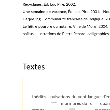
Recyclages
, Éd. Luc Pire, 2002.
Une semaine de vacance
, Éd. Luc Pire, 2001. Nou
Darjeeling
, Communauté française de Belgique, 2
Le hêtre pourpre du notaire
, Ville de Mons, 200
haïkus, illustrations de Pierre Renard, calligraphie
Textes
Inédits
pulsations du vent langue d
*** murmures du ru quand nous 