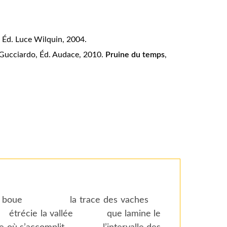
, Éd. Luce Wilquin, 2004.
re Gucciardo, Éd. Audace, 2010.
Pruine du temps
,
u dans la boue la trace des vaches
étrécie la vallée que lamine le