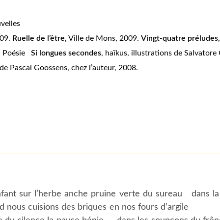
velles
009.
Ruelle de l’être
, Ville de Mons, 2009.
Vingt-quatre préludes
4. Poésie
Si longues secondes
, haïkus, illustrations de Salvato
s de Pascal Goossens, chez l’auteur, 2008.
’enfant sur l’herbe anche pruine verte du surea
cuisions des briques en nos fours d’argile 