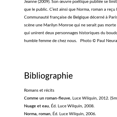
Jeanne (2009). Son œuvre poétique publiée se limi
que le public. C’est ainsi que Norma, roman a reçu 
Communauté française de Belgique décerné à Paris 
scène une Marilyn Monroe qui ne serait pas morte e
qui unirent deux personnages historiques du bouddh
humble femme de chez nous. Photo © Paul Neur
Bibliographie
Romans et récits
Comme un roman-fleuve
, Luce Wilquin, 2012. (Sm
Nuage et eau
, Éd. Luce Wilquin, 2008.
Norma, roman
, Éd. Luce Wilquin, 2006.