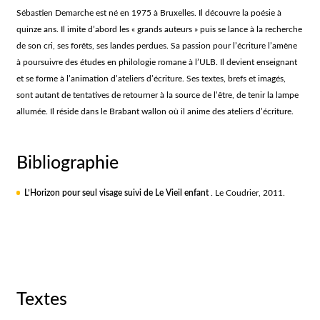
Sébastien Demarche est né en 1975 à Bruxelles. Il découvre la poésie à
quinze ans. Il imite d’abord les « grands auteurs » puis se lance à la recherche
de son cri, ses forêts, ses landes perdues. Sa passion pour l’écriture l’amène
à poursuivre des études en philologie romane à l’ULB. Il devient enseignant
et se forme à l’animation d’ateliers d’écriture. Ses textes, brefs et imagés,
sont autant de tentatives de retourner à la source de l’être, de tenir la lampe
allumée. Il réside dans le Brabant wallon où il anime des ateliers d’écriture.
Bibliographie
L’Horizon pour seul visage suivi de Le Vieil enfant
. Le Coudrier, 2011.
Textes