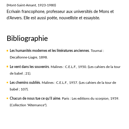
(Mont-Saint-Amant, 1923-1980)
Ecrivain francophone, professeur aux universités de Mons et
d'Anvers. Elle est aussi poète, nouvelliste et essayiste.
Bibliographie
Les humanités modernes et les littératures anciennes
. Tournai :
Decallonne-Liagre, 1898.
Le vent dans les souvenirs
. Malines : C.E.L.F., 1950. (Les cahiers de la tour
de babel ; 21).
Les chemins oubliés
. Malines : C.E.L.F., 1957. (Les cahiers de la tour de
babel ; 107).
Chacun de nous tue ce qu'il ai
me
. Paris : Les editions du scorpion, 1959.
(Collection "Alternance").