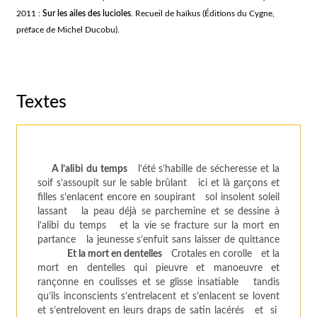
2011 :
Sur les ailes des lucioles
. Recueil de haïkus (Éditions du Cygne,
préface de Michel Ducobu).
Textes
A l’alibi du temps
l’été s’habille de sécheresse et la
soif s’assoupit sur le sable brûlant ici et là garçons et
filles s’enlacent encore en soupirant sol insolent soleil
lassant la peau déjà se parchemine et se dessine à
l’alibi du temps et la vie se fracture sur la mort en
partance la jeunesse s’enfuit sans laisser de quittance
Et la mort en dentelles
Crotales en corolle et la
mort en dentelles qui pieuvre et manoeuvre et
rançonne en coulisses et se glisse insatiable tandis
qu’ils inconscients s’entrelacent et s’enlacent se lovent
et s’entrelovent en leurs draps de satin lacérés et si