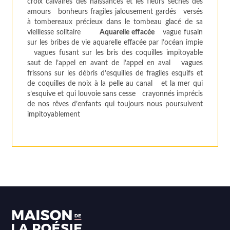
croix calvaires des naissances et les fleurs sèches des
amours bonheurs fragiles jalousement gardés versés
à tombereaux précieux dans le tombeau glacé de sa
vieillesse solitaire
Aquarelle effacée
vague fusain
sur les bribes de vie aquarelle effacée par l’océan impie
vagues fusant sur les bris des coquilles impitoyable
saut de l’appel en avant de l’appel en aval vagues
frissons sur les débris d’esquilles de fragiles esquifs et
de coquilles de noix à la pelle au canal et la mer qui
s’esquive et qui louvoie sans cesse crayonnés imprécis
de nos rêves d’enfants qui toujours nous poursuivent
impitoyablement