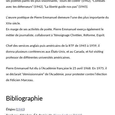
ses poèmes parmi les plus visionnaires, “Jours de colère” (1942), “Combats
avec tes défenseurs” (1942), “La liberté guide nos pas” (1945).
L’œuvre poétique de Pierre Emmanuel demeure l’une des plus importante du
XXe siècle.
En marge de ses activités de poète, Pierre Emmanuel exerça également le
métier de journaliste, collaborant à Témoignage Chrétien, Réforme, Esprit.
Chef des services anglais puis américains de la RTF de 1945 à 1959, il
donna plusieurs conférences aux États-Unis, et au Canada, et fut visiting
professor de différentes universités américaines.
Pierre Emmanuel fut élu à l’Académie française le 25 avril 1968. En 1975, il
se déclarait “démissionnaire” de l’Académie, pour protester contre l’élection
de Félicien Marceau.
Bibliographie
Élégies
(
1940
)