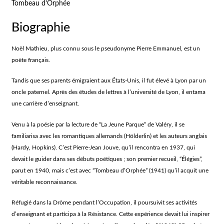
Tombeau d’Orphée
Biographie
Noël Mathieu, plus connu sous le pseudonyme Pierre Emmanuel, est un
poète français.
Tandis que ses parents émigraient aux États-Unis, il fut élevé à Lyon par un
oncle paternel. Après des études de lettres à l’université de Lyon, il entama
une carrière d’enseignant.
Venu à la poésie par la lecture de “La Jeune Parque” de Valéry, il se
familiarisa avec les romantiques allemands (Hölderlin) et les auteurs anglais
(Hardy, Hopkins). C’est Pierre-Jean Jouve, qu’il rencontra en 1937, qui
devait le guider dans ses débuts poétiques ; son premier recueil, “Élégies”,
parut en 1940, mais c’est avec “Tombeau d’Orphée” (1941) qu’il acquit une
véritable reconnaissance.
Réfugié dans la Drôme pendant l’Occupation, il poursuivit ses activités
d’enseignant et participa à la Résistance. Cette expérience devait lui inspirer