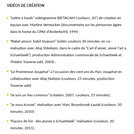
VIDÉOS DE CRÉATION
“Lettre à Sarah” vidéogramme (BETACAM Couleurs, 20′) de création en
équipe avec Martine Verreycken (documentaire sur les personnes âgées
dans le home du CPAS d’Anderlecht), 1994 ;
“Babel amour, babil toujours” (vidéo couleurs 30 minutes, en co-
réalisation avec Aliaj Shkelqim, dans le cadre de “L’art d’aimer, aimer l’art à
Schaerbeek”), production Administration communale de Schaerbeek et
Théâtre Traverse asbl, 2003) ;
“Le Promeneur Josaphat” à l’occasion des cent ans du Parc Josaphat en
collaboration avec Aliaj Skelqim (couleurs, 25 minutes, production
Traverse asbl)
“Je suis un lieu commun” (création, 2007, couleurs, 15 minutes) ;
“Je vous écoute”, réalisation avec Marc Bruynbroek-Lautal (couleurs, 50
minutes, 2010) ;
“Façons de lire : des jeunes à Schaerbeek”, réalisation (couleurs, 20
minutes, 2011) ;