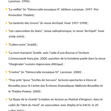
Lansman, 1996) ;
“La veillée” (in “Démocratie mosaïque II”, éditions Lansman, 1997, Prix
Promotion Théâtre) ;
“Le lamento des Gnons” (in revue Archipel, hiver 1997-1998) ;
“Les catacombes du blanc”, (essai radiophonique, in revue “Archipel”, hiver
1998-1999) ;
“Colère noire”, (inédit) ;
“La mort marraine” (inédit, avec l’aide d’une Bourse à l’écriture
Communauté française, 2000, parution de la troisième partie dans la revue
“Marginales” numéro
Impressions d’Afrique
) ;
“L’isoloir” (in “Démocratie mosaïque IV”, Lansman, 2000) ;
“Trop près” (pour “Sorties de Secours”, lectures-spectacles à Mons et
Bruxelles pour le Centre des Écritures Dramatiques Wallonie-Bruxelles et
le Théâtre-Poème, 2000) ;
“Le Bazar de la charité” (création en lecture au Festival d’Avignon, dans le
cadre de “Vent du Nord”, en association avec Répliq et la SACD, le 20
juillet 2001) ;