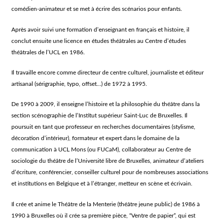
comédien-animateur et se met à écrire des scénarios pour enfants.
Après avoir suivi une formation d’enseignant en français et histoire, il
conclut ensuite une licence en études théâtrales au Centre d’études
théâtrales de l’UCL en 1986.
Il travaille encore comme directeur de centre culturel, journaliste et éditeur
artisanal (sérigraphie, typo, offset…) de 1972 à 1995.
De 1990 à 2009, il enseigne l’histoire et la philosophie du théâtre dans la
section scénographie de l’Institut supérieur Saint-Luc de Bruxelles. Il
poursuit en tant que professeur en recherches documentaires (stylisme,
décoration d’intérieur), formateur et expert dans le domaine de la
communication à UCL Mons (ou FUCaM), collaborateur au Centre de
sociologie du théâtre de l’Université libre de Bruxelles, animateur d’ateliers
d’écriture, conférencier, conseiller culturel pour de nombreuses associations
et institutions en Belgique et à l’étranger, metteur en scène et écrivain.
Il crée et anime le Théâtre de la Menterie (théâtre jeune public) de 1986 à
1990 à Bruxelles où il crée sa première pièce, “Ventre de papier”, qui est