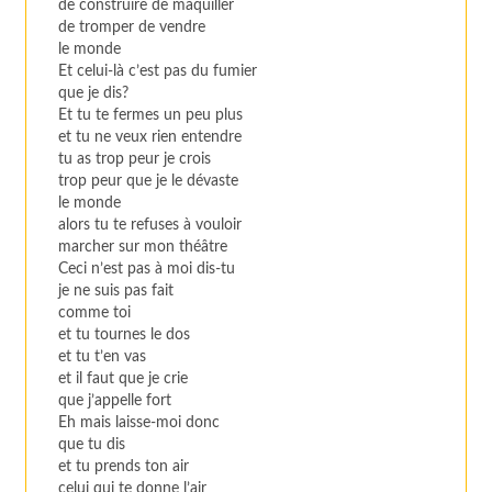
de construire de maquiller
de tromper de vendre
le monde
Et celui-là c’est pas du fumier
que je dis?
Et tu te fermes un peu plus
et tu ne veux rien entendre
tu as trop peur je crois
trop peur que je le dévaste
le monde
alors tu te refuses à vouloir
marcher sur mon théâtre
Ceci n’est pas à moi dis-tu
je ne suis pas fait
comme toi
et tu tournes le dos
et tu t’en vas
et il faut que je crie
que j’appelle fort
Eh mais laisse-moi donc
que tu dis
et tu prends ton air
celui qui te donne l’air