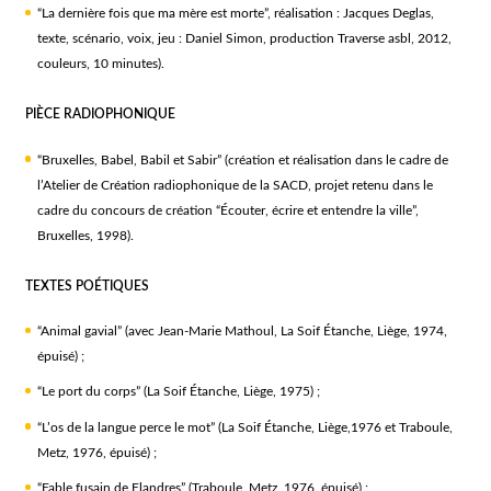
“La dernière fois que ma mère est morte”, réalisation : Jacques Deglas,
texte, scénario, voix, jeu : Daniel Simon, production Traverse asbl, 2012,
couleurs, 10 minutes).
PIÈCE RADIOPHONIQUE
“Bruxelles, Babel, Babil et Sabir” (création et réalisation dans le cadre de
l’Atelier de Création radiophonique de la SACD, projet retenu dans le
cadre du concours de création “Écouter, écrire et entendre la ville”,
Bruxelles, 1998).
TEXTES POÉTIQUES
“Animal gavial” (avec Jean-Marie Mathoul, La Soif Étanche, Liège, 1974,
épuisé) ;
“Le port du corps” (La Soif Étanche, Liège, 1975) ;
“L’os de la langue perce le mot” (La Soif Étanche, Liège,1976 et Traboule,
Metz, 1976, épuisé) ;
“Fable fusain de Flandres” (Traboule, Metz, 1976, épuisé) ;