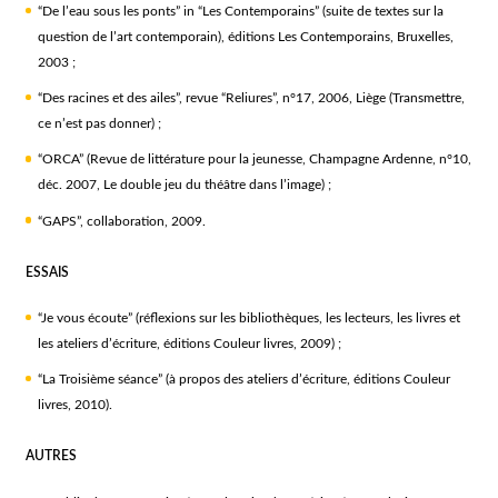
“De l’eau sous les ponts” in “Les Contemporains” (suite de textes sur la
question de l’art contemporain), éditions Les Contemporains, Bruxelles,
2003 ;
“Des racines et des ailes”, revue “Reliures”, n°17, 2006, Liège (Transmettre,
ce n’est pas donner) ;
“ORCA” (Revue de littérature pour la jeunesse, Champagne Ardenne, n°10,
déc. 2007, Le double jeu du théâtre dans l’image) ;
“GAPS”, collaboration, 2009.
ESSAIS
“Je vous écoute” (réflexions sur les bibliothèques, les lecteurs, les livres et
les ateliers d’écriture, éditions Couleur livres, 2009) ;
“La Troisième séance” (à propos des ateliers d’écriture, éditions Couleur
livres, 2010).
AUTRES