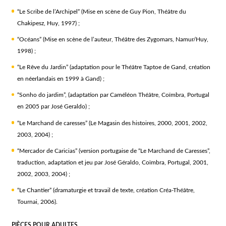
“Le Scribe de l’Archipel” (Mise en scène de Guy Pion, Théâtre du
Chakipesz, Huy, 1997) ;
“Océans” (Mise en scène de l’auteur, Théâtre des Zygomars, Namur/Huy,
1998) ;
“Le Rêve du Jardin” (adaptation pour le Théâtre Taptoe de Gand, création
en néerlandais en 1999 à Gand) ;
“Sonho do jardim”, (adaptation par Caméléon Théâtre, Coïmbra, Portugal
en 2005 par José Geraldo) ;
“Le Marchand de caresses” (Le Magasin des histoires, 2000, 2001, 2002,
2003, 2004) ;
“Mercador de Caricias” (version portugaise de “Le Marchand de Caresses”,
traduction, adaptation et jeu par José Géraldo, Coïmbra, Portugal, 2001,
2002, 2003, 2004) ;
“Le Chantier” (dramaturgie et travail de texte, création Créa-Théâtre,
Tournai, 2006).
PIÈCES POUR ADULTES