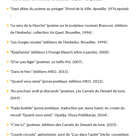
“Sept allées du poème au potager” (Fond de la Ville, Aywaille, 1976,épuisé)
;
“Le sens de la Marche” (poème sur le sculpteur roumain Brancusi, éditions
de l’Ambedui, collection
Un Quart
, Bruxelles, 1996) ;
“Les Gorges nouées” (éditions de l’Ambedui, Bruxelles, 1999) ;
“Épiphanies” (éditions L’Orange bleue/L’arbre à paroles, 2000) ;
“D’un pas léger” (poèmes, Le taillis Pré, 2007) ;
“Dans le Parc” (éditions MEO, 2011) ;
“Quand vous serez” (prose poétique, éditions MEO, 2012) ;
“Au prochain arrêt je descends” (poèmes, Les Carnets du Dessert de lune,
2019) ;
“Kada budete” (prose poétique, traduction par Jasna Samic en croate du
recueil “Quand vous serez”, Opatija, Shura Publikacije, 2024) ;
“C’est ici”, (poèmes, éditions des Carnets du Dessert de lune, 2025) ;
“Courts-circuits”, aphorismes, suivi de “L’un dans l’autre”
(
récits, couverture