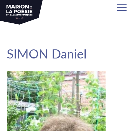
sa
SIMON Daniel