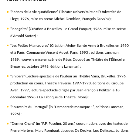
“Scènes de la vie quotidienne” (Théâtre universitaire de l’Université de
Liège, 1976, mise en scène Michel Demblon, François Duysinx) ;
“Incognito” (Création à Bruxelles, Le Grand Parquet, 1986, mise en scène
d’Arnold Sartoz) ;
“Les Petites Manœuvres” (Création Atelier Sainte Anne à Bruxelles en 1990
et à Paris, Compagnie Vincent Auvet, Paris, 1993 ; éditions Lansman,
1989, nouvelle mise en scène de Régis Ducqué au Théâtre de l’Étincelle,
Bruxelles, octobre 1998, éditions Lansman) ;
“Snipers” (Lecture-spectacle de l’auteur au Théâtre Varia, Bruxelles, 1996,
production en cours, Théâtre Traverse, 1997-1998, éditions du Groupe
Aven, 1997, lecture-spectacle dirigée par Jean-François Politzer le 18
décembre 1998 à La Fabrique de Théâtre, Mons) ;
“Souvenirs du Portugal” (in “Démocratie mosaïque 1”, éditions Lansman,
1996) ;
“Dernier Chant” (in “P.P. Pasolini, 20 ans”, coordination, avec des textes de
Pierre Mertens, Marc Rombaut, Jacques De Decker, Luc Dellisse… éditions