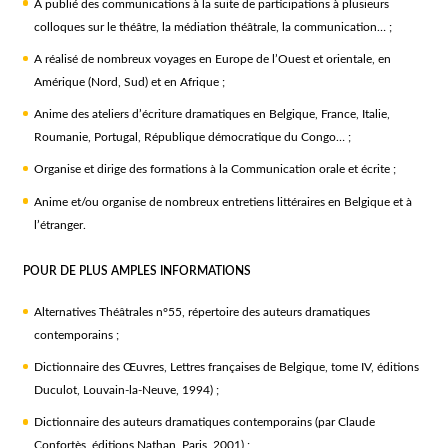
A publié des communications à la suite de participations à plusieurs
colloques sur le théâtre, la médiation théâtrale, la communication… ;
A réalisé de nombreux voyages en Europe de l’Ouest et orientale, en
Amérique (Nord, Sud) et en Afrique ;
Anime des ateliers d’écriture dramatiques en Belgique, France, Italie,
Roumanie, Portugal, République démocratique du Congo… ;
Organise et dirige des formations à la Communication orale et écrite ;
Anime et/ou organise de nombreux entretiens littéraires en Belgique et à
l’étranger.
POUR DE PLUS AMPLES INFORMATIONS
Alternatives Théâtrales n°55, répertoire des auteurs dramatiques
contemporains ;
Dictionnaire des Œuvres, Lettres françaises de Belgique, tome IV, éditions
Duculot, Louvain-la-Neuve, 1994) ;
Dictionnaire des auteurs dramatiques contemporains (par Claude
Confortès, éditions Nathan, Paris, 2001) ;