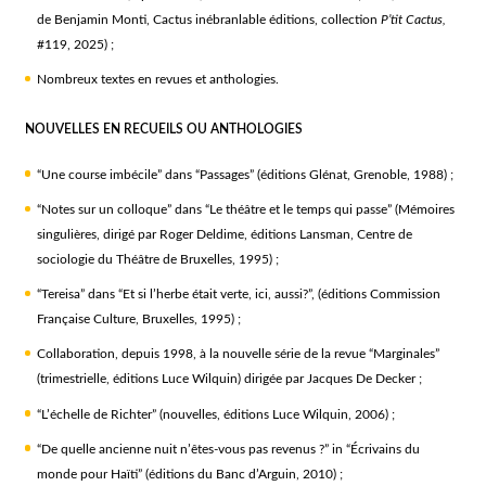
de Benjamin Monti, Cactus inébranlable éditions, collection
P’tit Cactus,
#119, 2025) ;
Nombreux textes en revues et anthologies.
NOUVELLES EN RECUEILS OU ANTHOLOGIES
“Une course imbécile” dans “Passages” (éditions Glénat, Grenoble, 1988) ;
“Notes sur un colloque” dans “Le théâtre et le temps qui passe” (Mémoires
singulières, dirigé par Roger Deldime, éditions Lansman, Centre de
sociologie du Théâtre de Bruxelles, 1995) ;
“Tereisa” dans “Et si l’herbe était verte, ici, aussi?”, (éditions Commission
Française Culture, Bruxelles, 1995) ;
Collaboration, depuis 1998, à la nouvelle série de la revue “Marginales”
(trimestrielle, éditions Luce Wilquin) dirigée par Jacques De Decker ;
“L’échelle de Richter” (nouvelles, éditions Luce Wilquin, 2006) ;
“De quelle ancienne nuit n’êtes-vous pas revenus ?” in “Écrivains du
monde pour Haïti” (éditions du Banc d’Arguin, 2010) ;