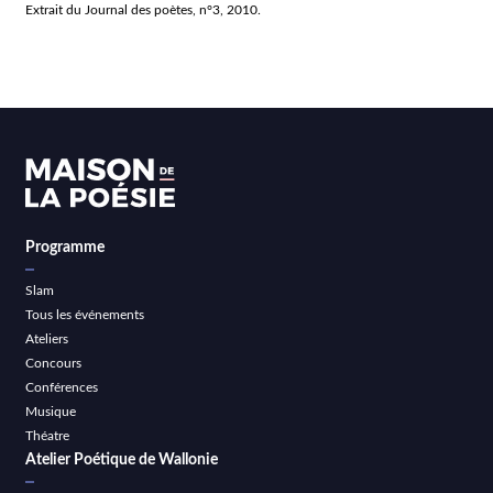
Extrait du Journal des poètes, n°3, 2010.
Programme
Slam
Tous les événements
Ateliers
Concours
Conférences
Musique
Théatre
Atelier Poétique de Wallonie