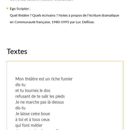
Ego Scriptor ;
Quel théâtre ? Quels écrivains ? Notes à propos de l’écriture dramatique
en Communauté française, 1980-1995 par Luc Dellisse.
Textes
Mon théâtre est un riche fumier
dis-tu
et tu tournes le dos
refusant de te salir les pieds
Je ne marche pas là-dessus
dis-tu
Je laisse cette boue
à toi et à tous ceux
qui font métier