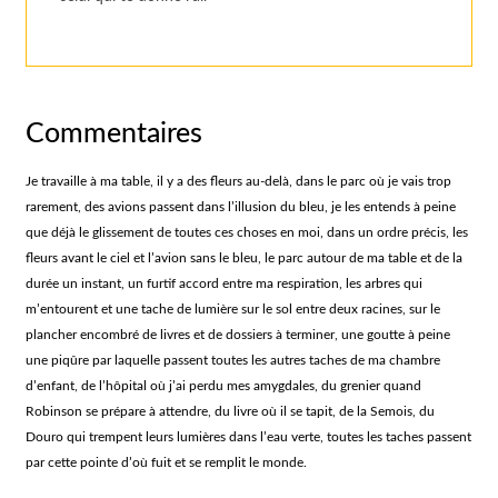
Commentaires
Je travaille à ma table, il y a des fleurs au-delà, dans le parc où je vais trop
rarement, des avions passent dans l’illusion du bleu, je les entends à peine
que déjà le glissement de toutes ces choses en moi, dans un ordre précis, les
fleurs avant le ciel et l’avion sans le bleu, le parc autour de ma table et de la
durée un instant, un furtif accord entre ma respiration, les arbres qui
m’entourent et une tache de lumière sur le sol entre deux racines, sur le
plancher encombré de livres et de dossiers à terminer, une goutte à peine
une piqûre par laquelle passent toutes les autres taches de ma chambre
d’enfant, de l’hôpital où j’ai perdu mes amygdales, du grenier quand
Robinson se prépare à attendre, du livre où il se tapit, de la Semois, du
Douro qui trempent leurs lumières dans l’eau verte, toutes les taches passent
par cette pointe d’où fuit et se remplit le monde.