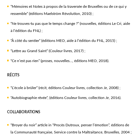
“Mémoires et Notes à propos de la traversée de Bruxelles ou de ce qui y
ressemble” (éditions Maelström Révolution, 2010) ;
“Ne trouves-tu pas que le temps change ?” (nouvelles, éditions Le Cri, aide
à l’édition du FNL) ;
“À côté du sentier” (éditions MEO, aide à l’édition du FNL, 2015) ;
“Lettre au Grand Saint” (Couleur livres, 2017) ;
“Ce n’est pas rien” (proses, nouvelles…, éditions MEO, 2018).
RÉCITS
“L’école à brûler” (récit, éditions Couleur livres, collection
Je
, 2008) ;
“Autobiographie rêvée”, (éditions Couleur livres, collection
Je
, 2016).
COLLABORATIONS
“Broyer du noir” article in “Procès Dutroux, penser l’émotion”, éditions de
la Communauté française, Service contre la Maltraitance, Bruxelles, 2004 ;