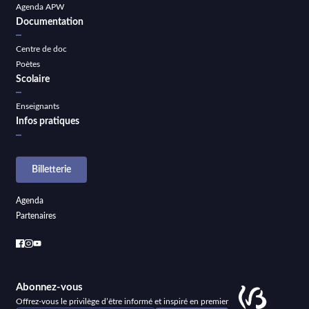
Agenda APW
Documentation
Centre de doc
Poètes
Scolaire
Enseignants
Infos pratiques
Billetterie
Agenda
Partenaires
Abonnez-vous
Offrez-vous le privilège d’être informé et inspiré en premier