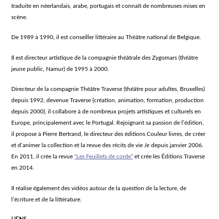
traduite en néerlandais, arabe, portugais et connaît de nombreuses mises en
scène.
De 1989 à 1990, il est conseiller littéraire au Théâtre national de Belgique.
Il est directeur artistique de la compagnie théâtrale des Zygomars (théâtre
jeune public, Namur) de 1995 à 2000.
Directeur de la compagnie Théâtre Traverse (théâtre pour adultes, Bruxelles)
depuis 1992, devenue Traverse (création, animation, formation, production
depuis 2000), il collabore à de nombreux projets artistiques et culturels en
Europe, principalement avec le Portugal. Rejoignant sa passion de l’édition,
il propose à Pierre Bertrand, le directeur des éditions Couleur livres, de créer
et d’animer la collection et la revue des récits de vie
Je
depuis janvier 2006.
En 2011, il crée la revue
“Les Feuillets de corde”
et crée les Éditions Traverse
en 2014.
Il réalise également des vidéos autour de la question de la lecture, de
l’écriture et de la littérature.