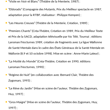
“Visite en Noir et Blanc” (Théâtre de la Menterie, 1987) ;
“Eldorado” (Compagnie des Mutants, Prix du Meilleur spectacle en 1987,
adaptation pour la RTBF, réalisateur : Philippe Kempen) ;
“Les Heures Creuses” (Théâtre de la Menterie, Création, 1989) ;
“Premiers Chants” (Créa-Théâtre, Création en 1989, Prix du Meilleur Texte
et Prix de la SACD, adaptation télévisuelle par No Télé, Tournai ; éditions
Lansman/Nocturnes 1989, création de fragments avec La ligue Wallonne
de Santé Mentale dans le cadre des États Généraux de la Santé Mentale en
Wallonie (8,9 et 10 octobre 1998). Mise en scène : Anne-Marie Lateur) ;
“La Moitié du Monde” (Créa-Théâtre, Création en 1990, éditions
Lansman/Nocturnes, 1990) ;
“Régime de Nuit” (en collaboration avec Bernard Clair, Théâtre des
Zygomars, 1995) ;
“Le Rêve du Jardin” (Mise en scène de l’auteur, Théâtre des Zygomars,
Huy, 1997) ;
“Gros-Maigre” (Mise en scène de l’auteur, Théâtre des Zygomars, Huy,
1997) ;