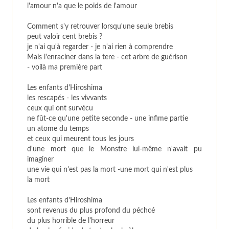
l'amour n'a que le poids de l'amour
Comment s'y retrouver lorsqu'une seule brebis
peut valoir cent brebis ?
je n'ai qu'à regarder - je n'ai rien à comprendre
Mais l'enraciner dans la tere - cet arbre de guérison
- voilà ma première part
Les enfants d'Hiroshima
les rescapés - les vivvants
ceux qui ont survécu
ne fût-ce qu'une petite seconde - une infime partie
un atome du temps
et ceux qui meurent tous les jours
d'une mort que le Monstre lui-même n'avait pu
imaginer
une vie qui n'est pas la mort -une mort qui n'est plus
la mort
Les enfants d'Hiroshima
sont revenus du plus profond du péchcé
du plus horrible de l'horreur