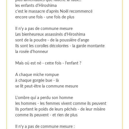
plus lamentables que fauche la faux...
les enfants d'Hiroshima
c'est le massacre d'après Noël recommencé
encore une fois - une fois de plus
Il n'y a pas de commune mesure
Les bienheureux assassinés d'Hiroshima
sont de la poudre - de la poussière d'ange
Ils sont les corolles décolorées - la garde montante
la rosée d'honneur
Mais où est né - cette fois - l'enfant ?
A chaque miche rompue
à chaque gorgée bue - là
se lit peut-être la commune mesure
L'ombre qui a perdu son homme
les hommes - les femmes vivent comme ils peuvent
Ils portent le poids de leurs pêchés - de leur misère
comme ils peuvent - et rien de plus
Il n'y a pas de commune mesure :