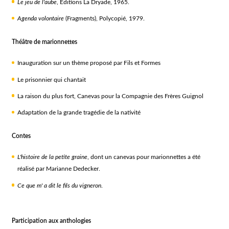
Le jeu de l'aube
, Editions La Dryade, 1965.
Agenda volontaire
(Fragments), Polycopié, 1979.
Théâtre de marionnettes
Inauguration sur un thème proposé par Fils et Formes
Le prisonnier qui chantait
La raison du plus fort, Canevas pour la Compagnie des Frères Guignol
Adaptation de la grande tragédie de la nativité
Contes
L'histoire de la petite graine
, dont un canevas pour marionnettes a été
réalisé par Marianne Dedecker.
Ce que m' a dit le fils du vigneron
.
Participation aux anthologies