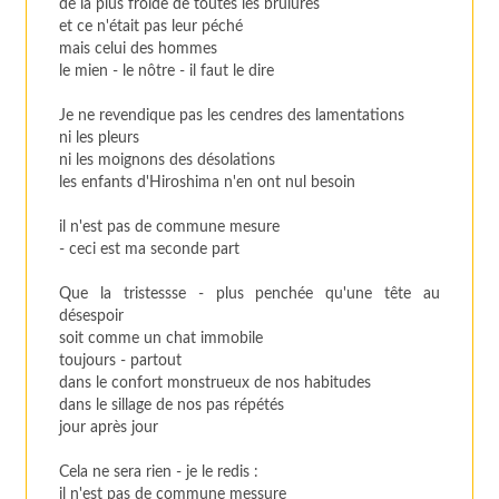
de la plus froide de toutes les brûlures
et ce n'était pas leur péché
mais celui des hommes
le mien - le nôtre - il faut le dire
Je ne revendique pas les cendres des lamentations
ni les pleurs
ni les moignons des désolations
les enfants d'Hiroshima n'en ont nul besoin
il n'est pas de commune mesure
- ceci est ma seconde part
Que la tristessse - plus penchée qu'une tête au
désespoir
soit comme un chat immobile
toujours - partout
dans le confort monstrueux de nos habitudes
dans le sillage de nos pas répétés
jour après jour
Cela ne sera rien - je le redis :
il n'est pas de commune messure