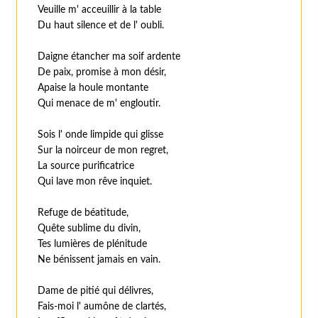
Veuille m' acceuillir à la table
Du haut silence et de l' oubli.
Daigne étancher ma soif ardente
De paix, promise à mon désir,
Apaise la houle montante
Qui menace de m' engloutir.
Sois l' onde limpide qui glisse
Sur la noirceur de mon regret,
La source purificatrice
Qui lave mon rêve inquiet.
Refuge de béatitude,
Quête sublime du divin,
Tes lumières de plénitude
Ne bénissent jamais en vain.
Dame de pitié qui délivres,
Fais-moi l' aumône de clartés,