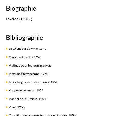
Biographie
Lokeren (1901- )
Bibliographie
La splendeur de vivre, 1945
Ombres et clartés, 1948
Viatique pour les jours mauvais
Piété méditerranéenne, 1950
Le sortilège ardent des heures, 1952
Visage de ce temps, 1952
L' appel de la lumière, 1954
Vivre, 1956
Condition de la poésie française en flandre, 1956