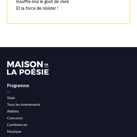
Insuffle-moi le goût de vivre
Et la force de résister !
Programme
Slam
Tous les événements
Ateliers
Concours
Conférences
Musique