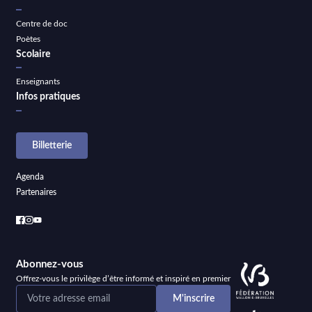
Centre de doc
Poètes
Scolaire
Enseignants
Infos pratiques
Billetterie
Agenda
Partenaires
Abonnez-vous
Offrez-vous le privilège d’être informé et inspiré en premier