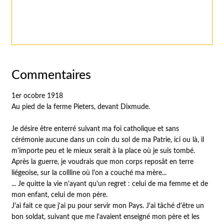
Commentaires
1er ocobre 1918
Au pied de la ferme Pieters, devant Dixmude.
Je désire être enterré suivant ma foi catholique et sans
cérémonie aucune dans un coin du sol de ma Patrie, ici ou là, il
m'importe peu et le mieux serait à la place où je suis tombé.
Après la guerre, je voudrais que mon corps reposât en terre
liégeoise, sur la collline où l'on a couché ma mère...
... Je quitte la vie n'ayant qu'un regret : celui de ma femme et de
mon enfant, celui de mon père.
J'ai fait ce que j'ai pu pour servir mon Pays. J'ai tâché d'être un
bon soldat, suivant que me l'avaient enseigné mon père et les