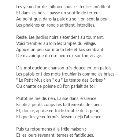
Les yeux d'or des hiboux sous les feuilles méditent,
Et dans les bois il passe un souffle de terreur,
Au point que, dans la paix du soir, on sent la peur...
Les phalènes en rond s'arrêtent, interdites.
Reste. Les jardins noirs s'étendent au tournant.
Voici trembler au loin les lampes du village.
Appuie un peu sur moi ta tête et fais semblant
De n'avoir que du rire heureux sur ton visage.
Dis-moi quelque chanson très douce en ton patois -
Les patois ont des mots troublants comme les brises -
" Le Petit Musicien " ou " Le temps des Cerises "
Ou chante ce poème où l'on parlait de toi.
Plutôt ne me dis rien. Laisse dans le silence
Faiblir à petits coups tes battements de coeur ;
Et, douce, apaise en toi le trouble de la peur,
Et que tes yeux fermés fassent déjà l'absence.
Puis tu retourneras à la frêle maison ;
Et les jours revenant, ternes et fatidiques,