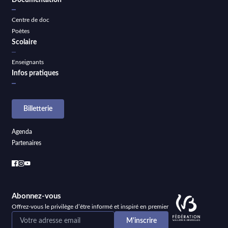
Centre de doc
Poètes
Scolaire
Enseignants
Infos pratiques
Billetterie
Agenda
Partenaires
Abonnez-vous
Offrez-vous le privilège d’être informé et inspiré en premier