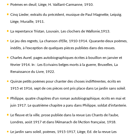
Poèmes en deuil, Liège, H. Vaillant-Carmanne, 1910.
Cinq Lieder, extraits du précédent, musique de Paul Magnette, Leipzig.
Liège, Muraille, 1911.
La repentance Tristan, Louvain, Les clochers de Wallonie,1913.
Le jeu des regrets, La chanson d'Elle, 1910-1914. Quarante-deux poèmes,
inédits, à l'exception de quelques pièces publiées dans des revues.
Charles Aurel, pages autobiographiques écrites à bouillon en janvier et
février 1914. In : Les Ecrivains belges morts à la guerre, Bruxelles, La
Renaissance du Livre, 1922.
Quinze petits poèmes pour chanter des choses indifférentes, écrits en
1915 et 1916, sept de ces pièces ont pris place dans Le jardin sans soleil.
Philippe, quatre chapitres d'un roman autobiographique, écrits en mai et
juin 1917. Le quatrième chapitre a paru dans Philippe, soldat d'infanterie.
Le fleuve et la ville, prose publiée dans la revue Les Chants de l'aube,
Londres, août 1917 et dans l'Almanach de l'Action française, 1918.
Le jardin sans soleil, poèmes, 1915-1917, Liège, Ed. de la revue Les