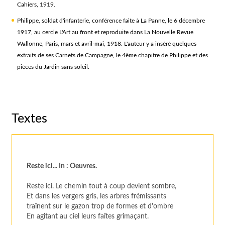
Cahiers, 1919.
Philippe, soldat d'infanterie, conférence faite à La Panne, le 6 décembre
1917, au cercle L'Art au front et reproduite dans La Nouvelle Revue
Wallonne, Paris, mars et avril-mai, 1918. L'auteur y a inséré quelques
extraits de ses Carnets de Campagne, le 4ème chapitre de Philippe et des
pièces du Jardin sans soleil.
Textes
Reste ici... In : Oeuvres.
Reste ici. Le chemin tout à coup devient sombre,
Et dans les vergers gris, les arbres frémissants
traînent sur le gazon trop de formes et d'ombre
En agitant au ciel leurs faîtes grimaçant.