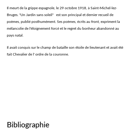
Il meurt de la grippe espagnole, le 29 octobre 1918, à Saint-Michel-lez-
Bruges. "Un Jardin sans soleil" est son principal et dernier recueil de
poèmes, publié posthumément. Ses poèmes, écrits au front, expriment la
mélancolie de l'éloignement forcé et le regret du bonheur abandonné au
pays natal.
Il avait conquis sur le champ de bataille son étoile de lieutenant et avait été
fait Chevalier de l' ordre de la couronne.
Bibliographie