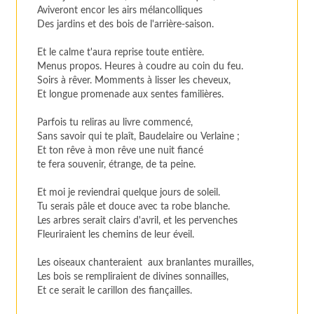
Aviveront encor les airs mélancolliques
Des jardins et des bois de l'arrière-saison.
Et le calme t'aura reprise toute entière.
Menus propos. Heures à coudre au coin du feu.
Soirs à rêver. Momments à lisser les cheveux,
Et longue promenade aux sentes familières.
Parfois tu reliras au livre commencé,
Sans savoir qui te plaît, Baudelaire ou Verlaine ;
Et ton rêve à mon rêve une nuit fiancé
te fera souvenir, étrange, de ta peine.
Et moi je reviendrai quelque jours de soleil.
Tu serais pâle et douce avec ta robe blanche.
Les arbres serait clairs d'avril, et les pervenches
Fleuriraient les chemins de leur éveil.
Les oiseaux chanteraient aux branlantes murailles,
Les bois se rempliraient de divines sonnailles,
Et ce serait le carillon des fiançailles.