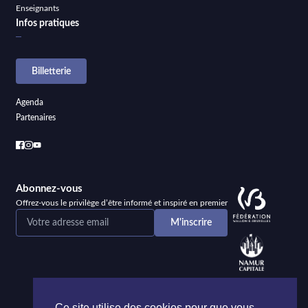
Enseignants
Infos pratiques
Billetterie
Agenda
Partenaires
Abonnez-vous
Offrez-vous le privilège d’être informé et inspiré en premier
Ce site utilise des cookies pour que vous