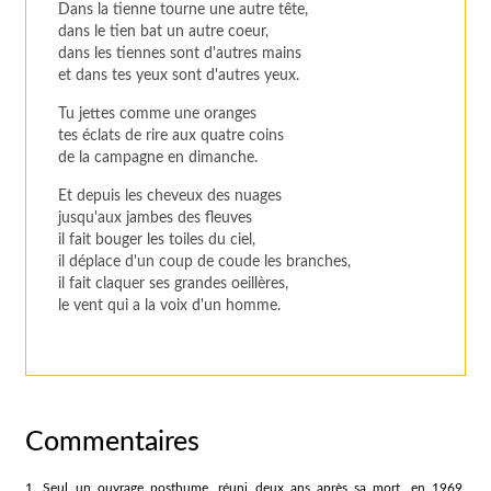
Dans la tienne tourne une autre tête,
dans le tien bat un autre coeur,
dans les tiennes sont d'autres mains
et dans tes yeux sont d'autres yeux.
Tu jettes comme une oranges
tes éclats de rire aux quatre coins
de la campagne en dimanche.
Et depuis les cheveux des nuages
jusqu'aux jambes des fleuves
il fait bouger les toiles du ciel,
il déplace d'un coup de coude les branches,
il fait claquer ses grandes oeillères,
le vent qui a la voix d'un homme.
Commentaires
1. Seul un ouvrage posthume, réuni deux ans après sa mort, en 1969,