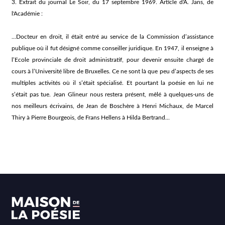
3. Extrait du journal Le Soir, du 17 septembre 1969. Article d'A. Jans, de
l'Académie :
...Docteur en droit, il était entré au service de la Commission d’assistance
publique où il fut désigné comme conseiller juridique. En 1947, il enseigne à
l’Ecole provinciale de droit administratif, pour devenir ensuite chargé de
cours à l’Université libre de Bruxelles. Ce ne sont là que peu d’aspects de ses
multiples activités où il s’était spécialisé. Et pourtant la poésie en lui ne
s’était pas tue. Jean Glineur nous restera présent, mêlé à quelques-uns de
nos meilleurs écrivains, de Jean de Boschère à Henri Michaux, de Marcel
Thiry à Pierre Bourgeois, de Frans Hellens à Hilda Bertrand...