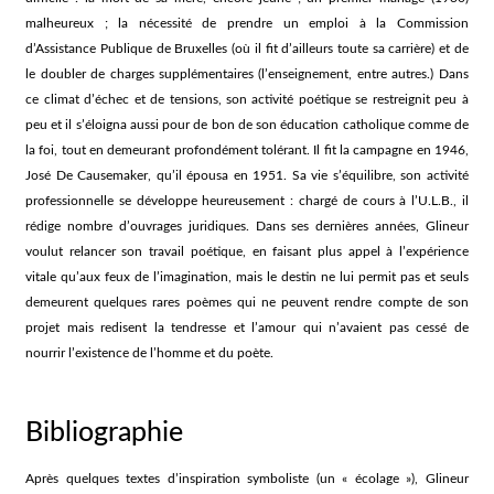
malheureux ; la nécessité de prendre un emploi à la Commission
d’Assistance Publique de Bruxelles (où il fit d’ailleurs toute sa carrière) et de
le doubler de charges supplémentaires (l’enseignement, entre autres.) Dans
ce climat d’échec et de tensions, son activité poétique se restreignit peu à
peu et il s’éloigna aussi pour de bon de son éducation catholique comme de
la foi, tout en demeurant profondément tolérant. Il fit la campagne en 1946,
José De Causemaker, qu’il épousa en 1951. Sa vie s’équilibre, son activité
professionnelle se développe heureusement : chargé de cours à l’U.L.B., il
rédige nombre d’ouvrages juridiques. Dans ses dernières années, Glineur
voulut relancer son travail poétique, en faisant plus appel à l’expérience
vitale qu’aux feux de l’imagination, mais le destin ne lui permit pas et seuls
demeurent quelques rares poèmes qui ne peuvent rendre compte de son
projet mais redisent la tendresse et l’amour qui n’avaient pas cessé de
nourrir l’existence de l’homme et du poète.
Bibliographie
Après quelques textes d’inspiration symboliste (un « écolage »), Glineur