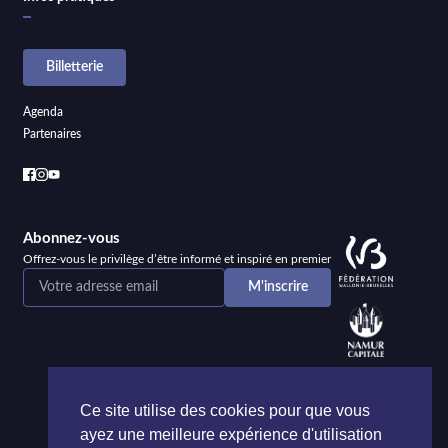
Billetterie
Agenda
Partenaires
Abonnez-vous
Offrez-vous le privilège d’être informé et inspiré en premier
Ce site utilise des cookies pour que vous
ayez une meilleure expérience d'utilisation