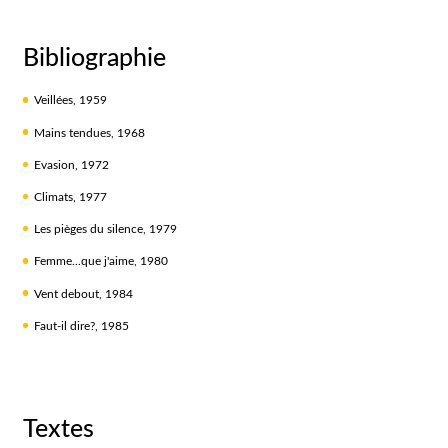
Bibliographie
Veillées, 1959
Mains tendues, 1968
Evasion, 1972
Climats, 1977
Les pièges du silence, 1979
Femme...que j'aime, 1980
Vent debout, 1984
Faut-il dire?, 1985
Textes