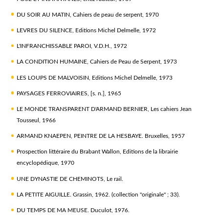
DU SOIR AU MATIN, Cahiers de peau de serpent, 1970
LEVRES DU SILENCE, Editions Michel Delmelle, 1972
L'INFRANCHISSABLE PAROI, V.D.H., 1972
LA CONDITION HUMAINE, Cahiers de Peau de Serpent, 1973
LES LOUPS DE MALVOISIN, Editions Michel Delmelle, 1973
PAYSAGES FERROVIAIRES, [s. n.], 1965
LE MONDE TRANSPARENT D'ARMAND BERNIER, Les cahiers Jean
Tousseul, 1966
ARMAND KNAEPEN, PEINTRE DE LA HESBAYE. Bruxelles, 1957
Prospection littéraire du Brabant Wallon, Editions de la librairie
encyclopédique, 1970
UNE DYNASTIE DE CHEMINOTS, Le rail.
LA PETITE AIGUILLE. Grassin, 1962. (collection "originale" ; 33).
DU TEMPS DE MA MEUSE. Duculot, 1976.