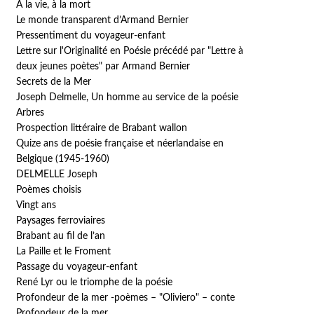
A la vie, à la mort
Le monde transparent d’Armand Bernier
Pressentiment du voyageur-enfant
Lettre sur l'Originalité en Poésie précédé par "Lettre à
deux jeunes poètes" par Armand Bernier
Secrets de la Mer
Joseph Delmelle, Un homme au service de la poésie
Arbres
Prospection littéraire de Brabant wallon
Quize ans de poésie française et néerlandaise en
Belgique (1945-1960)
DELMELLE Joseph
Poèmes choisis
Vingt ans
Paysages ferroviaires
Brabant au fil de l’an
La Paille et le Froment
Passage du voyageur-enfant
René Lyr ou le triomphe de la poésie
Profondeur de la mer -poèmes – "Oliviero" – conte
Profondeur de la mer