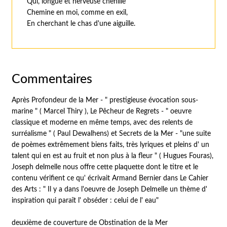
Qui, longue et nerveuse chenille
Chemine en moi, comme en exil,
En cherchant le chas d'une aiguille.
Commentaires
Après Profondeur de la Mer - " prestigieuse évocation sous-
marine " ( Marcel Thiry ), Le Pêcheur de Regrets - " oeuvre
classique et moderne en même temps, avec des relents de
surréalisme " ( Paul Dewalhens) et Secrets de la Mer - "une suite
de poèmes extrêmement biens faits, très lyriques et pleins d' un
talent qui en est au fruit et non plus à la fleur " ( Hugues Fouras),
Joseph delmelle nous offre cette plaquette dont le titre et le
contenu vérifient ce qu' écrivait Armand Bernier dans Le Cahier
des Arts : " Il y a dans l'oeuvre de Joseph Delmelle un thème d'
inspiration qui paraît l' obséder : celui de l' eau"
deuxième de couverture de Obstination de la Mer