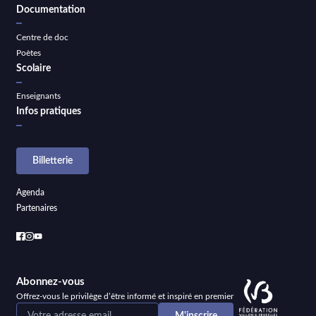
Documentation
Centre de doc
Poètes
Scolaire
Enseignants
Infos pratiques
Billetterie
Agenda
Partenaires
Abonnez-vous
Offrez-vous le privilège d’être informé et inspiré en premier