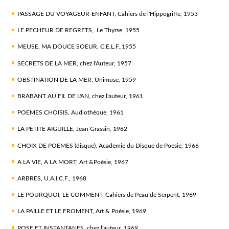
PASSAGE DU VOYAGEUR-ENFANT, Cahiers de l'Hippogriffe, 1953
LE PECHEUR DE REGRETS, Le Thyrse, 1955
MEUSE, MA DOUCE SOEUR, C.E.L.F.,1955
SECRETS DE LA MER, chez l'Auteur, 1957
OBSTINATION DE LA MER, Unimuse, 1959
BRABANT AU FIL DE L'AN, chez l'auteur, 1961
POEMES CHOISIS, Audiothèque, 1961
LA PETITE AIGUILLE, Jean Grassin, 1962
CHOIX DE POEMES (disque), Académie du Disque de Poésie, 1966
A LA VIE, A LA MORT, Art &Poésie, 1967
ARBRES, U.A.I.C.F., 1968
LE POURQUOI, LE COMMENT, Cahiers de Peau de Serpent, 1969
LA PAILLE ET LE FROMENT, Art & Poésie, 1969
POSE ET INSTANTANES, chez l'auteur, 1969