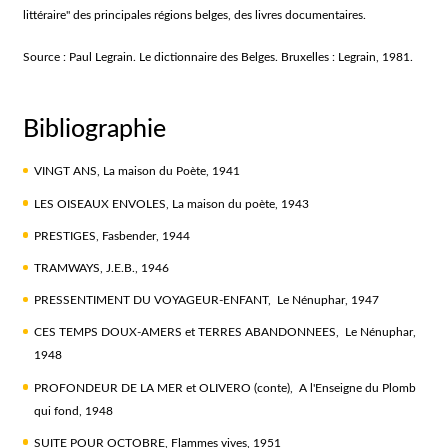
littéraire" des principales régions belges, des livres documentaires.
Source : Paul Legrain. Le dictionnaire des Belges. Bruxelles : Legrain, 1981.
Bibliographie
VINGT ANS, La maison du Poète, 1941
LES OISEAUX ENVOLES, La maison du poète, 1943
PRESTIGES, Fasbender, 1944
TRAMWAYS, J.E.B., 1946
PRESSENTIMENT DU VOYAGEUR-ENFANT, Le Nénuphar, 1947
CES TEMPS DOUX-AMERS et TERRES ABANDONNEES, Le Nénuphar,
1948
PROFONDEUR DE LA MER et OLIVERO (conte), A l'Enseigne du Plomb
qui fond, 1948
SUITE POUR OCTOBRE, Flammes vives, 1951