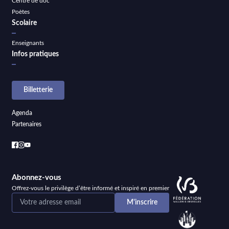
Centre de doc
Poètes
Scolaire
Enseignants
Infos pratiques
Billetterie
Agenda
Partenaires
Abonnez-vous
Offrez-vous le privilège d’être informé et inspiré en premier