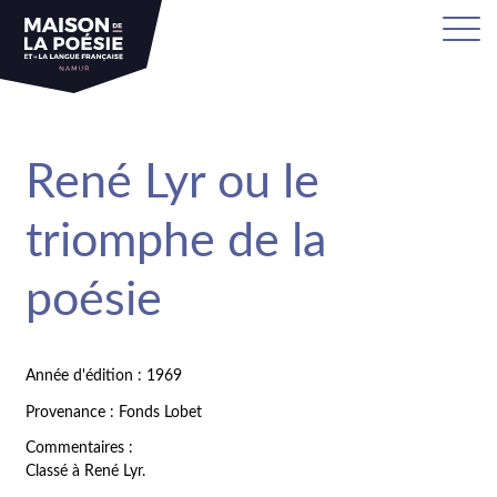
René Lyr ou le
triomphe de la
poésie
Année d'édition : 1969
Provenance : Fonds Lobet
Commentaires :
Classé à René Lyr.