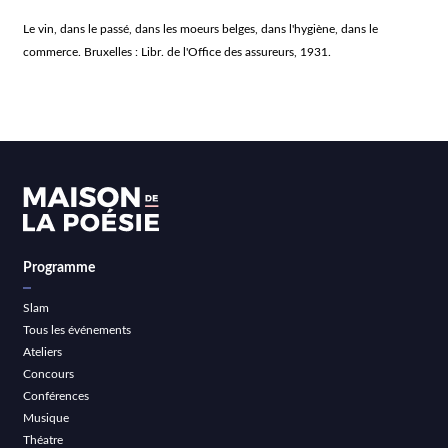
Le vin, dans le passé, dans les moeurs belges, dans l'hygiène, dans le
commerce. Bruxelles : Libr. de l'Office des assureurs, 1931.
Programme
Slam
Tous les événements
Ateliers
Concours
Conférences
Musique
Théatre