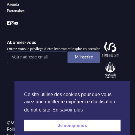
Agenda
Partenaires
Abonnez-vous
Offrez-vous le privilège d’être informé et inspiré en premier
Ce site utilise des cookies pour que vous
ayez une meilleure expérience d'utilisation
de notre site
En savoir plus
©Maison de la Poésie et de la Langue française Namur
Je comprends
Politique de confidentialité