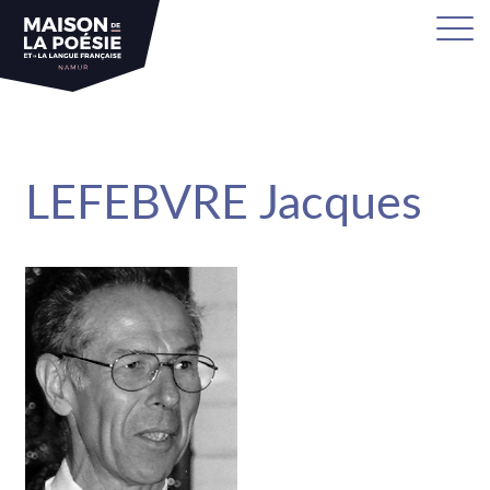
sa
LEFEBVRE Jacques