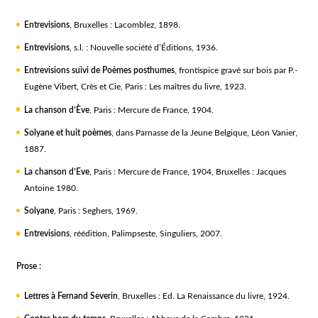
Entrevisions
, Bruxelles : Lacomblez, 1898.
Entrevisions
, s.l. : Nouvelle société d’Éditions, 1936.
Entrevisions suivi de Poèmes posthumes
, frontispice gravé sur bois par P.-
Eugène Vibert, Crès et Cie, Paris : Les maîtres du livre, 1923.
La chanson d’Ève
, Paris : Mercure de France, 1904.
Solyane et huit poèmes
, dans Parnasse de la Jeune Belgique, Léon Vanier,
1887.
La chanson d’Eve
, Paris : Mercure de France, 1904, Bruxelles : Jacques
Antoine 1980.
Solyane
, Paris : Seghers, 1969.
Entrevisions
, réédition, Palimpseste, Singuliers, 2007.
Prose :
Lettres à Fernand Severin
, Bruxelles : Ed. La Renaissance du livre, 1924.