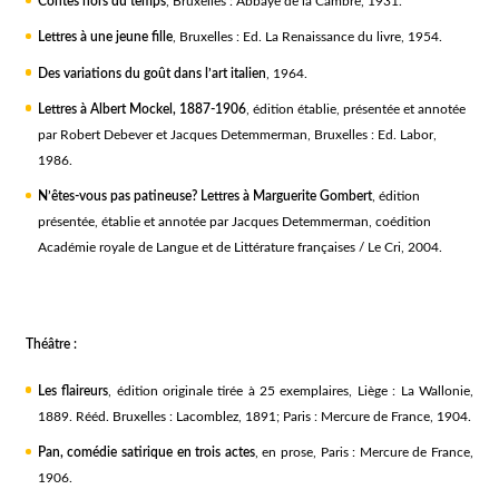
Contes hors du temps
, Bruxelles : Abbaye de la Cambre, 1931.
Lettres à une jeune fille
, Bruxelles : Ed. La Renaissance du livre, 1954.
Des variations du goût dans l’art italien
, 1964.
Lettres à Albert Mockel, 1887-1906
, édition établie, présentée et annotée
par Robert Debever et Jacques Detemmerman, Bruxelles : Ed. Labor,
1986.
N’êtes-vous pas patineuse? Lettres à Marguerite Gombert
, édition
présentée, établie et annotée par Jacques Detemmerman, coédition
Académie royale de Langue et de Littérature françaises / Le Cri, 2004.
Théâtre :
Les flaireurs
, édition originale tirée à 25 exemplaires, Liège : La Wallonie,
1889. Rééd. Bruxelles : Lacomblez, 1891; Paris : Mercure de France, 1904.
Pan, comédie satirique en trois actes
, en prose, Paris : Mercure de France,
1906.