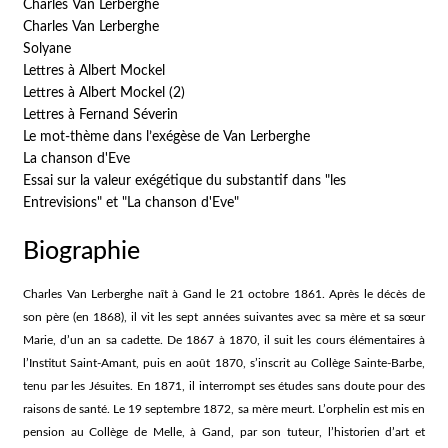
Charles Van Lerberghe
Charles Van Lerberghe
Solyane
Lettres à Albert Mockel
Lettres à Albert Mockel (2)
Lettres à Fernand Séverin
Le mot-thème dans l’exégèse de Van Lerberghe
La chanson d'Eve
Essai sur la valeur exégétique du substantif dans "les
Entrevisions" et "La chanson d'Eve"
Biographie
Charles Van Lerberghe naît à Gand le 21 octobre 1861. Après le décès de
son père (en 1868), il vit les sept années suivantes avec sa mère et sa sœur
Marie, d’un an sa cadette. De 1867 à 1870, il suit les cours élémentaires à
l’Institut Saint-Amant, puis en août 1870, s’inscrit au Collège Sainte-Barbe,
tenu par les Jésuites. En 1871, il interrompt ses études sans doute pour des
raisons de santé. Le 19 septembre 1872, sa mère meurt. L’orphelin est mis en
pension au Collège de Melle, à Gand, par son tuteur, l’historien d’art et