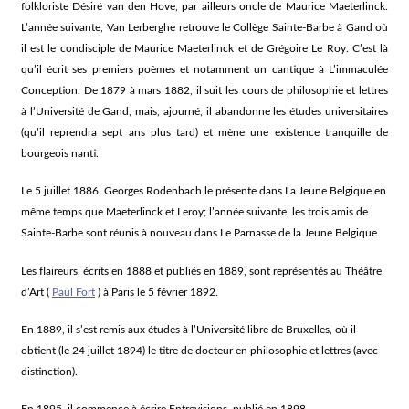
folkloriste Désiré van den Hove, par ailleurs oncle de Maurice Maeterlinck.
L’année suivante, Van Lerberghe retrouve le Collège Sainte-Barbe à Gand où
il est le condisciple de Maurice Maeterlinck et de Grégoire Le Roy. C’est là
qu’il écrit ses premiers poèmes et notamment un cantique à L’immaculée
Conception. De 1879 à mars 1882, il suit les cours de philosophie et lettres
à l’Université de Gand, mais, ajourné, il abandonne les études universitaires
(qu’il reprendra sept ans plus tard) et mène une existence tranquille de
bourgeois nanti.
Le 5 juillet 1886, Georges Rodenbach le présente dans La Jeune Belgique en
même temps que Maeterlinck et Leroy; l’année suivante, les trois amis de
Sainte-Barbe sont réunis à nouveau dans Le Parnasse de la Jeune Belgique.
Les flaireurs, écrits en 1888 et publiés en 1889, sont représentés au Théâtre
d’Art (
Paul Fort
) à Paris le 5 février 1892.
En 1889, il s’est remis aux études à l’Université libre de Bruxelles, où il
obtient (le 24 juillet 1894) le titre de docteur en philosophie et lettres (avec
distinction).