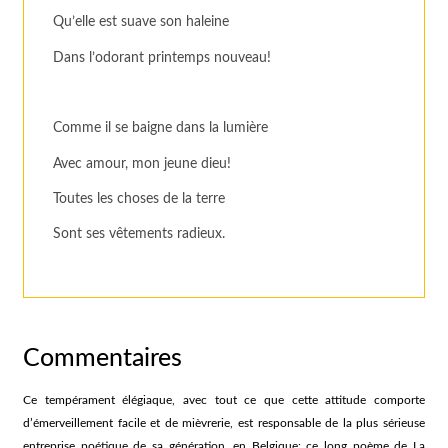
Qu’elle est suave son haleine
Dans l’odorant printemps nouveau!
Comme il se baigne dans la lumière
Avec amour, mon jeune dieu!
Toutes les choses de la terre
Sont ses vêtements radieux.
Commentaires
Ce tempérament élégiaque, avec tout ce que cette attitude comporte
d’émerveillement facile et de mièvrerie, est responsable de la plus sérieuse
entreprise poétique de sa génération, en Belgique: ce long poème de La