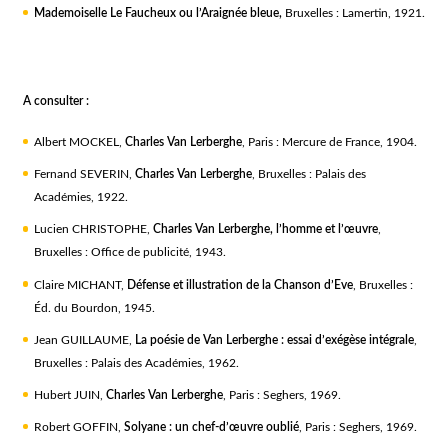
Mademoiselle Le Faucheux ou l’Araignée bleue,
Bruxelles : Lamertin, 1921.
A consulter :
Albert MOCKEL,
Charles Van Lerberghe
, Paris : Mercure de France, 1904.
Fernand SEVERIN,
Charles Van Lerberghe
, Bruxelles : Palais des
Académies, 1922.
Lucien CHRISTOPHE,
Charles Van Lerberghe, l’homme et l’œuvre
,
Bruxelles : Office de publicité, 1943.
Claire MICHANT,
Défense et illustration de la Chanson d’Eve
, Bruxelles :
Éd. du Bourdon, 1945.
Jean GUILLAUME,
La poésie de Van Lerberghe : essai d’exégèse intégrale
,
Bruxelles : Palais des Académies, 1962.
Hubert JUIN,
Charles Van Lerberghe
, Paris : Seghers, 1969.
Robert GOFFIN,
Solyane : un chef-d’œuvre oublié
, Paris : Seghers, 1969.